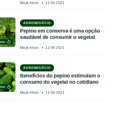
Mayk Alves
12.04.2021
AGRONEGÓCIO
Pepino em conserva é uma opção
saudável de consumir o vegetal
 min
Mayk Alves
12.04.2021
AGRONEGÓCIO
Benefícios do pepino estimulam o
consumo do vegetal no cotidiano
 min
Mayk Alves
12.04.2021