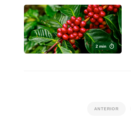
2 min
ANTERIOR