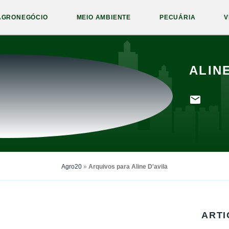
AGRONEGÓCIO
MEIO AMBIENTE
PECUÁRIA
V
ALINE
Agro20
»
Arquivos para Aline D'avila
ARTI