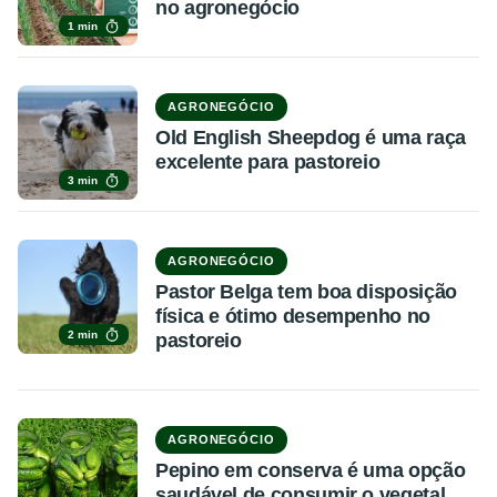
no agronegócio
1 min
AGRONEGÓCIO
Old English Sheepdog é uma raça
excelente para pastoreio
3 min
AGRONEGÓCIO
Pastor Belga tem boa disposição
física e ótimo desempenho no
2 min
pastoreio
AGRONEGÓCIO
Pepino em conserva é uma opção
saudável de consumir o vegetal