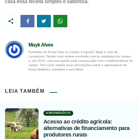
casa essa receita simples e saborosa.
Mayk Alves
Fundador do Portal Vida no Campo e Agro20, Mayk é neto de
Lavradores. Desde cedo esteve envolvido com as atividades do campo
e, em 2014, uniu sua paixão pela comunicação com o tradicionalismo do
campo. Tem como missão levar informações sobre o agronegócio de
forma dinâmica, interativa e sem filtros.
LEIA TAMBÉM
AGRONEGÓCIO
Acesso ao crédito agrícola:
alternativas de financiamento para
produtores rurais