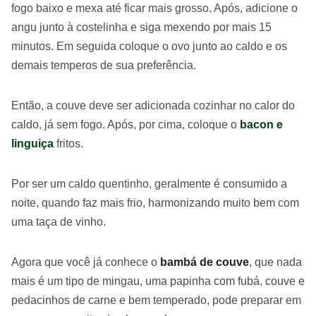
fogo baixo e mexa até ficar mais grosso. Após, adicione o
angu junto à costelinha e siga mexendo por mais 15
minutos. Em seguida coloque o ovo junto ao caldo e os
demais temperos de sua preferência.
Então, a couve deve ser adicionada cozinhar no calor do
caldo, já sem fogo. Após, por cima, coloque o
bacon e
linguiça
fritos.
Por ser um caldo quentinho, geralmente é consumido a
noite, quando faz mais frio, harmonizando muito bem com
uma taça de vinho.
Agora que você já conhece o
bambá de couve
, que nada
mais é um tipo de mingau, uma papinha com fubá, couve e
pedacinhos de carne e bem temperado, pode preparar em