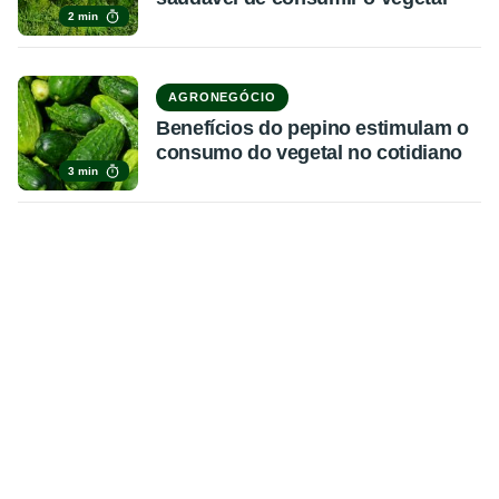
2 min
AGRONEGÓCIO
Benefícios do pepino estimulam o
consumo do vegetal no cotidiano
3 min