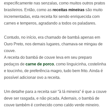
especificamente nas senzalas, como muitos outros pratos
brasileiros. Então, como as
receitas mineiras
são muito
incrementadas, esta receita foi sendo enriquecida com
carnes e temperos, agradando a todos os paladares.
Contudo, no início, era chamado de bambá apenas em
Ouro Preto, nos demais lugares, chamava-se mingau de
couve.
A receita do bambá de couve leva em seu preparo
pedaços de
carne de porco
, como linguicinha, costelinha
e toucinho, de preferência magro, tudo bem frito. Ainda é
possível adicionar ovo a receita.
Um detalhe para a receita sair “à lá mineira” é que a couve
deve ser rasgada, e não picada. Ademais, o bambá de
couve também é conhecido como caldo verde mineiro.