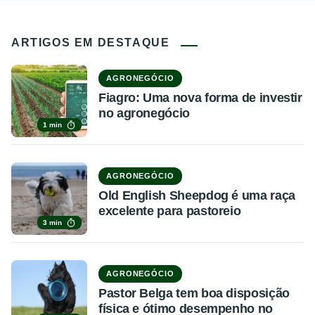
ARTIGOS EM DESTAQUE
AGRONEGÓCIO
Fiagro: Uma nova forma de investir
no agronegócio
1 min
AGRONEGÓCIO
Old English Sheepdog é uma raça
excelente para pastoreio
3 min
AGRONEGÓCIO
Pastor Belga tem boa disposição
física e ótimo desempenho no