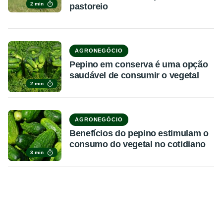
2 min
pastoreio
AGRONEGÓCIO
Pepino em conserva é uma opção
saudável de consumir o vegetal
2 min
AGRONEGÓCIO
Benefícios do pepino estimulam o
consumo do vegetal no cotidiano
3 min