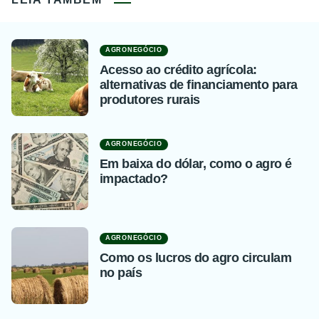
AGRONEGÓCIO
Acesso ao crédito agrícola:
alternativas de financiamento para
produtores rurais
AGRONEGÓCIO
Em baixa do dólar, como o agro é
impactado?
AGRONEGÓCIO
Como os lucros do agro circulam
no país