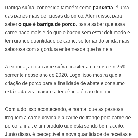
Barriga suína, conhecida também como
pancetta
, é uma
das partes mais deliciosas do porco. Além disso, para
saber
o que é barriga de porco
, basta saber que essa
carne nada mais é do que o bacon sem estar defumado e
tem grande quantidade de carne, se tornando ainda mais
saborosa com a gordura entremeada que há nela.
A exportação da carne suína brasileira cresceu em 25%
somente nesse ano de 2020. Logo, isso mostra que a
criação de porco para a finalidade de abate e consumo
está cada vez maior e a tendência é não diminuir.
Com tudo isso acontecendo, é normal que as pessoas
troquem a carne bovina e a carne de frango pela carne de
porco, afinal, é um produto que está sendo bem aceito.
Junto disso, é perceptível a nova quantidade de receitas e