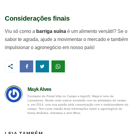
Considerações finais
Viu só como a
barriga suína
é um alimento versátil? Se o
sabor te agrada, ajude a movimentar o mercado e também
impulsionar o agronegócio em nosso país!
Mayk Alves
Fundador do Portal Vida no Campo e Agro20, Mayk é neto de
Lavradores. Desde cedo esteve envolvido com as atividades do campo
e, em 2014, uniu sua paixão pela comunicação com o tradicionalismo do
campo. Tem como missão levar informações sobre o agronegócio de
forma dinâmica, interativa e sem filtros.
LEIA TAMBÉM