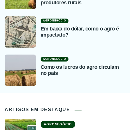
produtores rurais
AGRONEGÓCIO
Em baixa do dólar, como o agro é
impactado?
AGRONEGÓCIO
Como os lucros do agro circulam
no país
ARTIGOS EM DESTAQUE
AGRONEGÓCIO