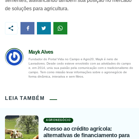
sementes, alavancando também sua posição no mercado
de soluções para agricultura.
Mayk Alves
Fundador do Portal Vida no Campo e Agro20, Mayk é neto de
Lavradores. Desde cedo esteve envolvido com as atividades do campo
e, em 2014, uniu sua paixão pela comunicação com o tradicionalismo do
campo. Tem como missão levar informações sobre o agronegócio de
forma dinâmica, interativa e sem filtros.
LEIA TAMBÉM
AGRONEGÓCIO
Acesso ao crédito agrícola:
alternativas de financiamento para