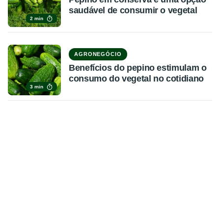
saudável de consumir o vegetal
2 min
AGRONEGÓCIO
Benefícios do pepino estimulam o
consumo do vegetal no cotidiano
3 min