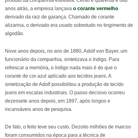
produto da companhia estreava. Cento e quarenta e oito
anos atrás, a empresa lançava
o corante vermelho
derivado da raiz de garança. Chamado de corante
alizarina, o derivado era usado sobretudo no tingimento de
algodão.
Nove anos depois, no ano de 1880, Adolf von Bayer, um
funcionário da companhia, sintetizava o índigo. Para
refrescar a memória, o índigo nada mais é do que o
corante de cor azul aplicado aos tecidos jeans. A
sintetização de Adolf possibilitou a produção de tecido
jeans em escalas industriais. O passo decisivo ocorreu
dezessete anos depois, em 1897, após longos e
incansáveis anos de pesquisa.
De fato, o feito teve seu custo. Dezoito milhões de marcos
foram consumidos na época para a técnica de