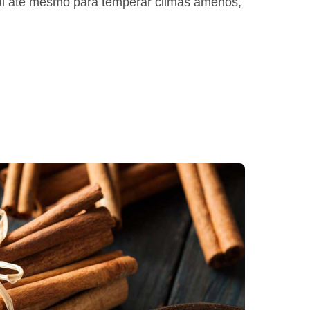
al até mesmo para temperar climas amenos,