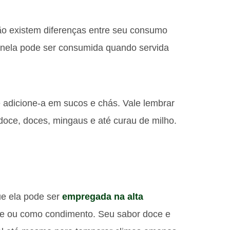
ão existem diferenças entre seu consumo
nela pode ser consumida quando servida
e adicione-a em sucos e chás. Vale lembrar
doce, doces, mingaus e até curau de milho.
ue ela pode ser
empregada na alta
e ou como condimento. Seu sabor doce e