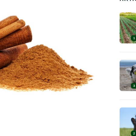
1
3
2