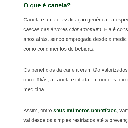
O que é canela?
Canela é uma classificação genérica da espe
cascas das árvores
Cinnamomum
. Ela é con
anos atrás, sendo empregada desde a medic
como condimentos de bebidas.
Os benefícios da canela eram tão valorizados
ouro. Aliás, a canela é citada em um dos prim
medicina.
Assim, entre
seus inúmeros benefícios
, va
vai desde os simples resfriados até a preve