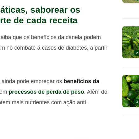
áticas, saborear os
rte de cada receita
saiba que os benefícios da canela podem
am no combate a casos de diabetes, a partir
2
cê ainda pode empregar os
benefícios da
a em
processos de perda de peso
. Além do
ntem mais nutrientes com ação anti-
3