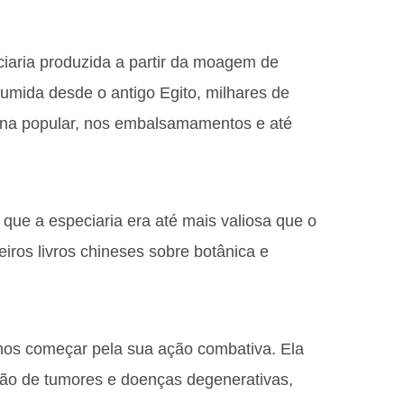
ciaria produzida a partir da moagem de
sumida desde o antigo Egito, milhares de
ina popular, nos embalsamamentos e até
 que a especiaria era até mais valiosa que o
eiros livros chineses sobre botânica e
mos começar pela sua ação combativa. Ela
nção de tumores e doenças degenerativas,