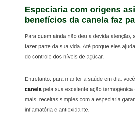
Especiaria com origens asi
benefícios da canela faz pa
Para quem ainda não deu a devida atenção, 
fazer parte da sua vida. Até porque eles ajud
do controle dos níveis de açúcar.
Entretanto, para manter a saúde em dia, vo
canela
pela sua excelente ação termogênic
mais, receitas simples com a especiaria gara
inflamatória e antioxidante.