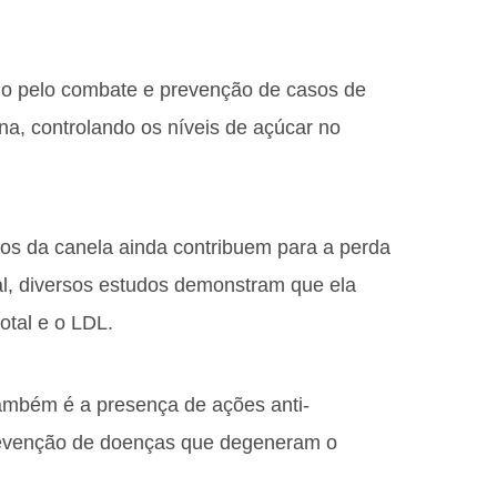
ido pelo combate e prevenção de casos de
ina, controlando os níveis de açúcar no
cios da canela ainda contribuem para a perda
al, diversos estudos demonstram que ela
total e o LDL.
ambém é a presença de ações anti-
prevenção de doenças que degeneram o