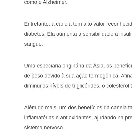
como o Alzheimer.
Entretanto, a canela tem alto valor reconhec
diabetes. Ela aumenta a sensibilidade à insul
sangue.
Uma especiaria originária da Ásia, os benefí
de peso devido à sua ação termogênica. Afin
diminui os níveis de triglicérides, o colesterol 
Além do mais, um dos benefícios da canela t
inflamatórias e antioxidantes, ajudando na 
sistema nervoso.