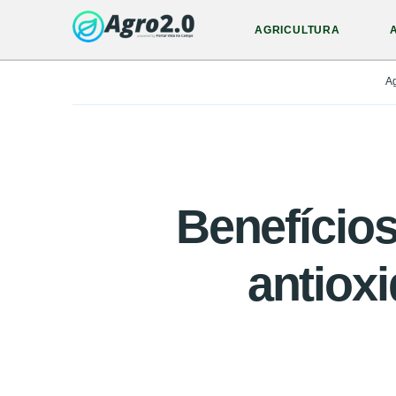
AGRICULTURA
A
Benefício
antioxi