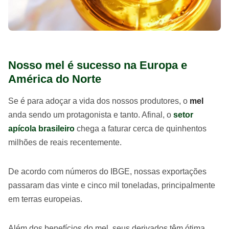
Nosso mel é sucesso na Europa e
América do Norte
Se é para adoçar a vida dos nossos produtores, o
mel
anda sendo um protagonista e tanto. Afinal, o
setor
apícola brasileiro
chega a faturar cerca de quinhentos
milhões de reais recentemente.
De acordo com números do IBGE, nossas exportações
passaram das vinte e cinco mil toneladas, principalmente
em terras europeias.
Além dos benefícios do mel, seus derivados têm ótima