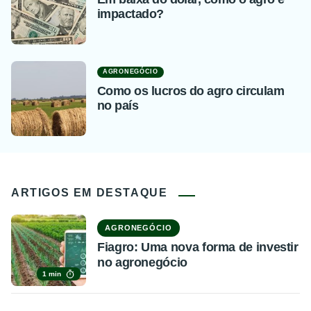
impactado?
AGRONEGÓCIO
Como os lucros do agro circulam
no país
ARTIGOS EM DESTAQUE
AGRONEGÓCIO
Fiagro: Uma nova forma de investir
no agronegócio
1 min