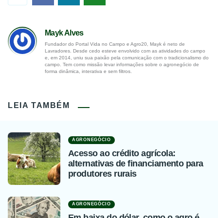
Mayk Alves
Fundador do Portal Vida no Campo e Agro20, Mayk é neto de
Lavradores. Desde cedo esteve envolvido com as atividades do campo
e, em 2014, uniu sua paixão pela comunicação com o tradicionalismo do
campo. Tem como missão levar informações sobre o agronegócio de
forma dinâmica, interativa e sem filtros.
LEIA TAMBÉM
AGRONEGÓCIO
Acesso ao crédito agrícola:
alternativas de financiamento para
produtores rurais
AGRONEGÓCIO
Em baixa do dólar, como o agro é