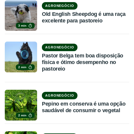
AGRONEGÓCIO
Old English Sheepdog é uma raça
excelente para pastoreio
3 min
AGRONEGÓCIO
Pastor Belga tem boa disposição
física e ótimo desempenho no
2 min
pastoreio
AGRONEGÓCIO
Pepino em conserva é uma opção
saudável de consumir o vegetal
2 min