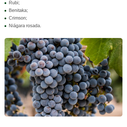
Rubi;
Benitaka;
Crimson;
Niágara rosada.