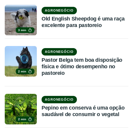
AGRONEGÓCIO
Old English Sheepdog é uma raça
excelente para pastoreio
3 min
AGRONEGÓCIO
Pastor Belga tem boa disposição
física e ótimo desempenho no
2 min
pastoreio
AGRONEGÓCIO
Pepino em conserva é uma opção
saudável de consumir o vegetal
2 min