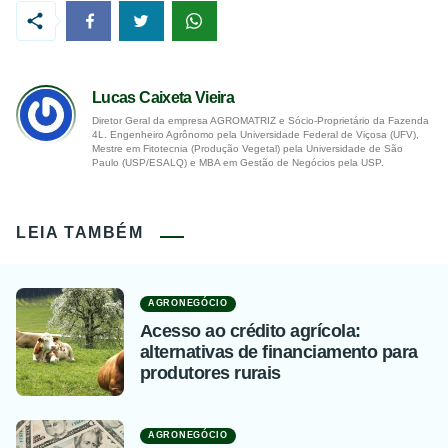
Lucas Caixeta Vieira
Diretor Geral da empresa AGROMATRIZ e Sócio-Proprietário da Fazenda
4L. Engenheiro Agrônomo pela Universidade Federal de Viçosa (UFV),
Mestre em Fitotecnia (Produção Vegetal) pela Universidade de São
Paulo (USP/ESALQ) e MBA em Gestão de Negócios pela USP.
LEIA TAMBÉM
AGRONEGÓCIO
Acesso ao crédito agrícola:
alternativas de financiamento para
produtores rurais
AGRONEGÓCIO