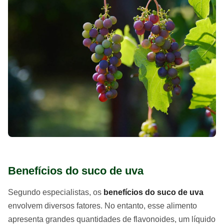
Benefícios do suco de uva
Segundo especialistas, os
benefícios do suco de uva
envolvem diversos fatores. No entanto, esse alimento
apresenta grandes quantidades de flavonoides, um líquido