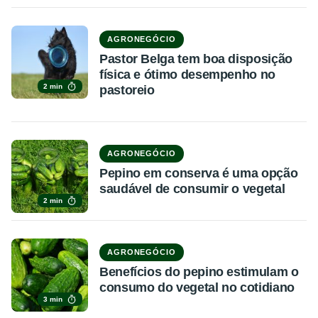
AGRONEGÓCIO
Pastor Belga tem boa disposição
física e ótimo desempenho no
2 min
pastoreio
AGRONEGÓCIO
Pepino em conserva é uma opção
saudável de consumir o vegetal
2 min
AGRONEGÓCIO
Benefícios do pepino estimulam o
consumo do vegetal no cotidiano
3 min