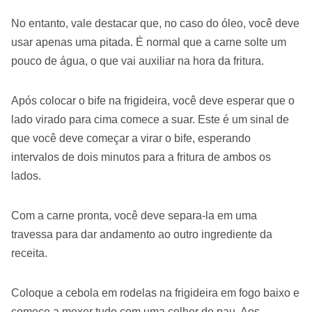
No entanto, vale destacar que, no caso do óleo, você deve
usar apenas uma pitada. É normal que a carne solte um
pouco de água, o que vai auxiliar na hora da fritura.
Após colocar o bife na frigideira, você deve esperar que o
lado virado para cima comece a suar. Este é um sinal de
que você deve começar a virar o bife, esperando
intervalos de dois minutos para a fritura de ambos os
lados.
Com a carne pronta, você deve separa-la em uma
travessa para dar andamento ao outro ingrediente da
receita.
Coloque a cebola em rodelas na frigideira em fogo baixo e
comece a mexer tudo com uma colher de pau. Aos