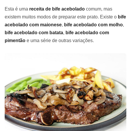
Esta é uma
receita de bife acebolado
comum, mas
existem muitos modos de preparar este prato. Existe o
bife
acebolado com maionese
,
bife acebolado com molho
,
bife acebolado com batata
,
bife acebolado com
pimentão
e uma série de outras variações.