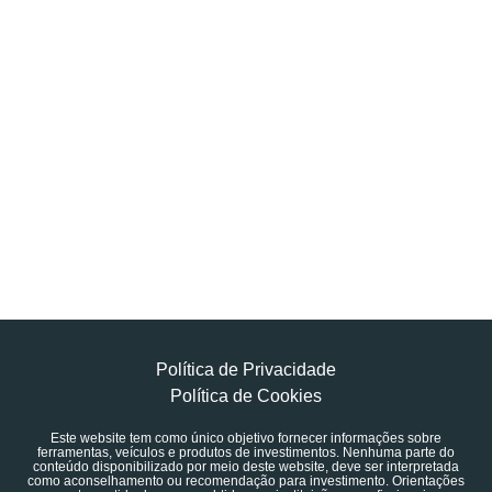
Política de Privacidade
Política de Cookies
Este website tem como único objetivo fornecer informações sobre
ferramentas, veículos e produtos de investimentos. Nenhuma parte do
conteúdo disponibilizado por meio deste website, deve ser interpretada
como aconselhamento ou recomendação para investimento. Orientações