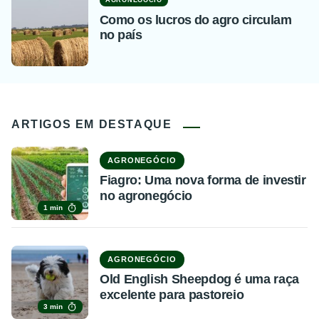
AGRONEGÓCIO
Como os lucros do agro circulam
no país
ARTIGOS EM DESTAQUE
AGRONEGÓCIO
Fiagro: Uma nova forma de investir
no agronegócio
1 min
AGRONEGÓCIO
Old English Sheepdog é uma raça
excelente para pastoreio
3 min