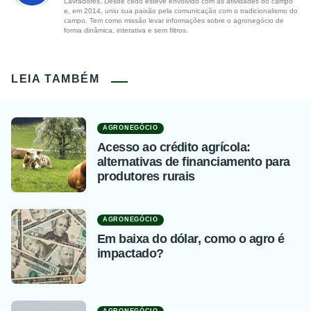
Lavradores. Desde cedo esteve envolvido com as atividades do campo
e, em 2014, uniu sua paixão pela comunicação com o tradicionalismo do
campo. Tem como missão levar informações sobre o agronegócio de
forma dinâmica, interativa e sem filtros.
LEIA TAMBÉM
AGRONEGÓCIO
Acesso ao crédito agrícola:
alternativas de financiamento para
produtores rurais
AGRONEGÓCIO
Em baixa do dólar, como o agro é
impactado?