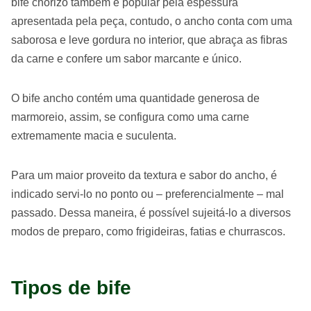
bife chorizo também é popular pela espessura
apresentada pela peça, contudo, o ancho conta com uma
saborosa e leve gordura no interior, que abraça as fibras
da carne e confere um sabor marcante e único.
O bife ancho contém uma quantidade generosa de
marmoreio, assim, se configura como uma carne
extremamente macia e suculenta.
Para um maior proveito da textura e sabor do ancho, é
indicado servi-lo no ponto ou – preferencialmente – mal
passado. Dessa maneira, é possível sujeitá-lo a diversos
modos de preparo, como frigideiras, fatias e churrascos.
Tipos de bife