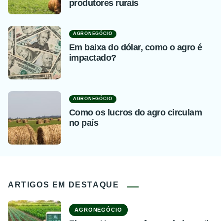
produtores rurais
AGRONEGÓCIO
Em baixa do dólar, como o agro é
impactado?
AGRONEGÓCIO
Como os lucros do agro circulam
no país
ARTIGOS EM DESTAQUE
AGRONEGÓCIO