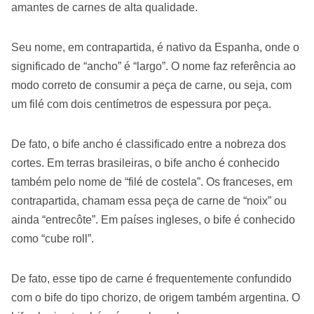
amantes de carnes de alta qualidade.
Seu nome, em contrapartida, é nativo da Espanha, onde o
significado de “ancho” é “largo”. O nome faz referência ao
modo correto de consumir a peça de carne, ou seja, com
um filé com dois centímetros de espessura por peça.
De fato, o bife ancho é classificado entre a nobreza dos
cortes. Em terras brasileiras, o bife ancho é conhecido
também pelo nome de “filé de costela”. Os franceses, em
contrapartida, chamam essa peça de carne de “noix” ou
ainda “entrecôte”. Em países ingleses, o bife é conhecido
como “cube roll”.
De fato, esse tipo de carne é frequentemente confundido
com o bife do tipo chorizo, de origem também argentina. O