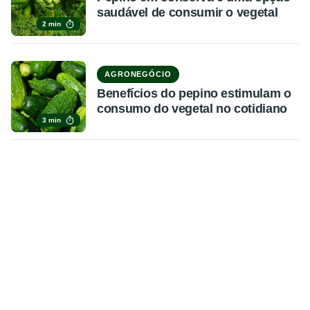
saudável de consumir o vegetal
2 min
AGRONEGÓCIO
Benefícios do pepino estimulam o
consumo do vegetal no cotidiano
3 min