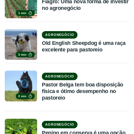
Fiagro: Uma nova forma de investir
no agronegócio
1 min
AGRONEGÓCIO
Old English Sheepdog é uma raça
excelente para pastoreio
3 min
AGRONEGÓCIO
Pastor Belga tem boa disposição
física e ótimo desempenho no
2 min
pastoreio
AGRONEGÓCIO
Pepino em conserva é uma opção