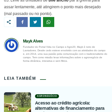
Leve as unidades de
bife ancho
par a grelha para
assar lentamente, até atingirem o ponto mais desejado
(mal passado ou no ponto).
Mayk Alves
Fundador do Portal Vida no Campo e Agro20, Mayk é neto de
Lavradores. Desde cedo esteve envolvido com as atividades do campo
e, em 2014, uniu sua paixão pela comunicação com o tradicionalismo do
campo. Tem como missão levar informações sobre o agronegócio de
forma dinâmica, interativa e sem filtros.
LEIA TAMBÉM
AGRONEGÓCIO
Acesso ao crédito agrícola:
alternativas de financiamento para