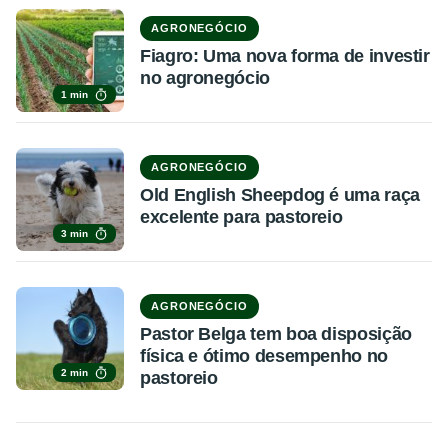
AGRONEGÓCIO
Fiagro: Uma nova forma de investir
no agronegócio
1 min
AGRONEGÓCIO
Old English Sheepdog é uma raça
excelente para pastoreio
3 min
AGRONEGÓCIO
Pastor Belga tem boa disposição
física e ótimo desempenho no
2 min
pastoreio