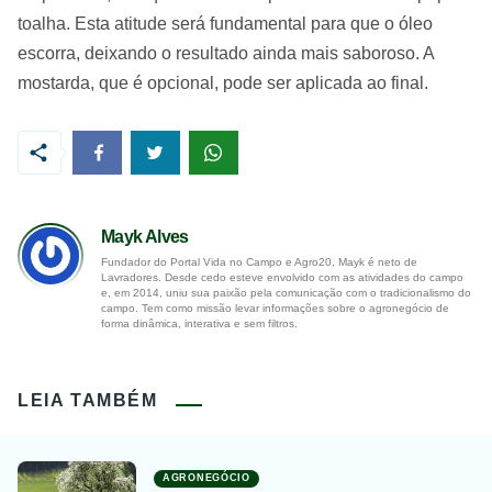
toalha. Esta atitude será fundamental para que o óleo
escorra, deixando o resultado ainda mais saboroso. A
mostarda, que é opcional, pode ser aplicada ao final.
Mayk Alves
Fundador do Portal Vida no Campo e Agro20, Mayk é neto de
Lavradores. Desde cedo esteve envolvido com as atividades do campo
e, em 2014, uniu sua paixão pela comunicação com o tradicionalismo do
campo. Tem como missão levar informações sobre o agronegócio de
forma dinâmica, interativa e sem filtros.
LEIA TAMBÉM
AGRONEGÓCIO