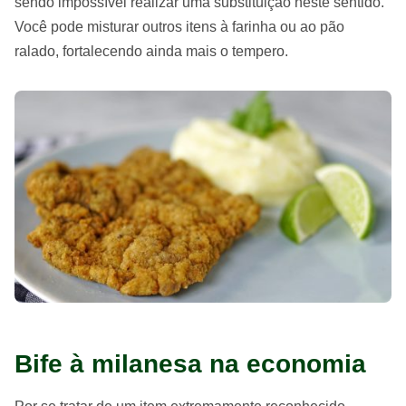
sendo impossível realizar uma substituição neste sentido.
Você pode misturar outros itens à farinha ou ao pão
ralado, fortalecendo ainda mais o tempero.
Bife à milanesa na economia