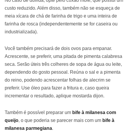
No caso de dúvida, opte pelo coxão mole, que possui um
custo reduzido. Além disso, também não se esqueça de
meia xícara de chá de farinha de trigo e uma inteira de
farinha de rosca (independentemente se for caseira ou
industrializada).
Você também precisará de dois ovos para empanar.
Acrescente, se preferir, uma pitada de pimenta calabresa
seca. Serão úteis três colheres de sopa de água ou leite,
dependendo do gosto pessoal. Reúna o sal e a pimenta
do reino, podendo acrescentar folhas de alecrim se
preferir. Use óleo para fazer a fritura e, caso queira
incrementar o resultado, aplique mostarda dijon.
Também é possível preparar um
bife à milanesa com
queijo
, o que poderia se parecer mais com um
bife à
milanesa parmegiana
.