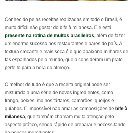
Conhecido pelas receitas realizadas em todo o Brasil, é
muito difícil não gostar do bife à milanesa. Ele está
presente na rotina de muitos brasileiros
, além de fazer
um enorme sucesso nos restaurantes e bares do país. A
textura crocante e mais seca é o que apaixona milhares de
fãs espalhados pelo mundo, que o consideram um prato
perfeito para a hora do almoço.
O melhor de tudo é que a receita original pode ser
misturada a uma série de novos ingredientes, como
frango, peixes, molhos tártaros, camarões, queijos e
quiabos. É impossível não amar as composições de
bife à
milanesa
, que também chamam muita atenção pelo
aspecto prático, sendo rápido de preparar e necessitando
de poucos ingredientes.