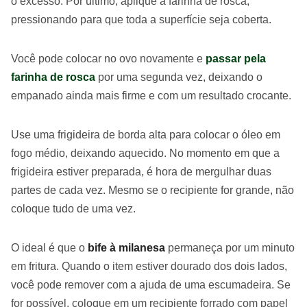
o excesso. Por último, aplique à farinha de rosca,
pressionando para que toda a superfície seja coberta.
Você pode colocar no ovo novamente e
passar pela
farinha de rosca
por uma segunda vez, deixando o
empanado ainda mais firme e com um resultado crocante.
Use uma frigideira de borda alta para colocar o óleo em
fogo médio, deixando aquecido. No momento em que a
frigideira estiver preparada, é hora de mergulhar duas
partes de cada vez. Mesmo se o recipiente for grande, não
coloque tudo de uma vez.
O ideal é que o
bife à milanesa
permaneça por um minuto
em fritura. Quando o item estiver dourado dos dois lados,
você pode remover com a ajuda de uma escumadeira. Se
for possível, coloque em um recipiente forrado com papel