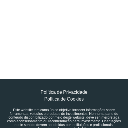
Política de Privacidade
Política de Cookies
Este website tem como único objetivo fornecer informações sobre
ferramentas, veículos e produtos de investimentos. Nenhuma parte do
conteúdo disponibilizado por meio deste website, deve ser interpretada
como aconselhamento ou recomendação para investimento. Orientações
neste sentido devem ser obtidas por instituições e profissionais,