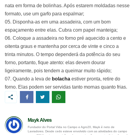
nata em forma de bolinhas. Após estarem moldadas nesse
formato, use um garfo para espalmar;
Disponha-as em uma assadeira, com um bom
espaçamento entre elas. Cubra com papel manteiga;
Coloque a assadeira no forno pré aquecido a cento e
oitenta graus e mantenha por cerca de vinte e cinco a
trinta minutos. O tempo dependerá da potência do seu
forno, portanto, fique atento: elas devem dourar
ligeiramente, pois tendem a queimar muito rápido;
Quando a leva de
bolacha
estiver pronta, retire do
forno. Elas podem ser servidas tanto mornas quanto frias.
Mayk Alves
Fundador do Portal Vida no Campo e Agro20, Mayk é neto de
Lavradores. Desde cedo esteve envolvido com as atividades do campo