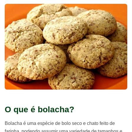
O que é bolacha?
Bolacha é uma espécie de bolo seco e chato feito de
farinha, podendo assumir uma variedade de tamanhos e