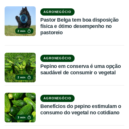
AGRONEGÓCIO
Pastor Belga tem boa disposição
física e ótimo desempenho no
2 min
pastoreio
AGRONEGÓCIO
Pepino em conserva é uma opção
saudável de consumir o vegetal
2 min
AGRONEGÓCIO
Benefícios do pepino estimulam o
consumo do vegetal no cotidiano
3 min