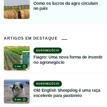
Como os lucros do agro circulam
no país
ARTIGOS EM DESTAQUE
AGRONEGÓCIO
Fiagro: Uma nova forma de investir
no agronegócio
1 min
AGRONEGÓCIO
Old English Sheepdog é uma raça
excelente para pastoreio
3 min