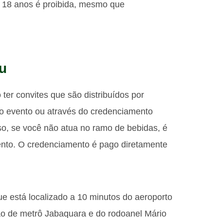
 18 anos é proibida, mesmo que
u
 ter convites que são distribuídos por
do evento ou através do credenciamento
so, se você não atua no ramo de bebidas, é
vento. O credenciamento é pago diretamente
e está localizado a 10 minutos do aeroporto
ão de metrô Jabaquara e do rodoanel Mário