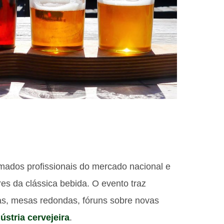
mados profissionais do mercado nacional e
es da clássica bebida. O evento traz
as, mesas redondas, fóruns sobre novas
ústria cervejeira
.