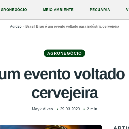
AGRONEGÓCIO
MEIO AMBIENTE
PECUÁRIA
V
Agro20
»
Brasil Brau é um evento voltado para indústria cervejeira
AGRONEGÓCIO
 um evento voltado 
cervejeira
Mayk Alves
29.03.2020
2 min
ARTI