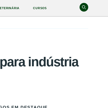
ETERINÁRIA
CURSOS
para indústria
GOS EM DESTAQUE