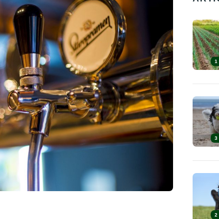
1
3
2