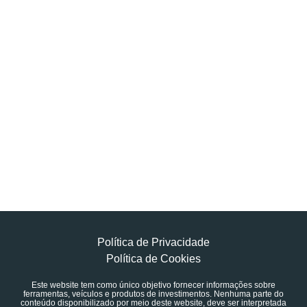
Política de Privacidade
Política de Cookies
Este website tem como único objetivo fornecer informações sobre
ferramentas, veículos e produtos de investimentos. Nenhuma parte do
conteúdo disponibilizado por meio deste website, deve ser interpretada