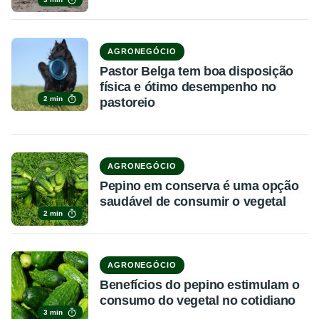
AGRONEGÓCIO
Pastor Belga tem boa disposição
física e ótimo desempenho no
2 min
pastoreio
AGRONEGÓCIO
Pepino em conserva é uma opção
saudável de consumir o vegetal
2 min
AGRONEGÓCIO
Benefícios do pepino estimulam o
consumo do vegetal no cotidiano
3 min