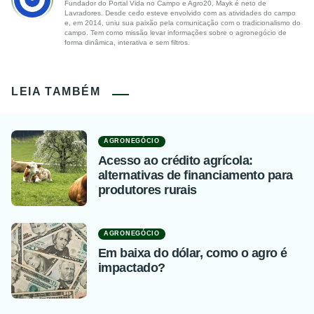
Fundador do Portal Vida no Campo e Agro20, Mayk é neto de
Lavradores. Desde cedo esteve envolvido com as atividades do campo
e, em 2014, uniu sua paixão pela comunicação com o tradicionalismo do
campo. Tem como missão levar informações sobre o agronegócio de
forma dinâmica, interativa e sem filtros.
LEIA TAMBÉM
AGRONEGÓCIO
Acesso ao crédito agrícola:
alternativas de financiamento para
produtores rurais
AGRONEGÓCIO
Em baixa do dólar, como o agro é
impactado?