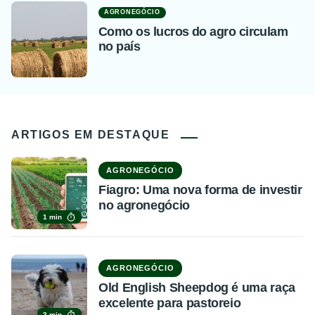
AGRONEGÓCIO
Como os lucros do agro circulam
no país
ARTIGOS EM DESTAQUE
AGRONEGÓCIO
Fiagro: Uma nova forma de investir
no agronegócio
1 min
AGRONEGÓCIO
Old English Sheepdog é uma raça
excelente para pastoreio
3 min