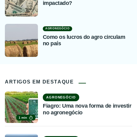
impactado?
AGRONEGÓCIO
Como os lucros do agro circulam
no país
ARTIGOS EM DESTAQUE
AGRONEGÓCIO
Fiagro: Uma nova forma de investir
no agronegócio
1 min