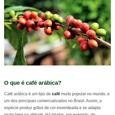
O que é café arábica?
Café arábica é um tipo de
café
muito popular no mundo, e
um dos principais comercializados no Brasil. Assim, a
espécie produz grãos de cor esverdeada e se adapta
muito bem na altitude. Há relatos, por exemplo, de