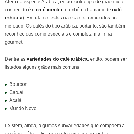
Além da espécie Arábica, então, outro tipo de grão muito
conhecido é o
café conilon
(também chamado de
café
robusta
). Entretanto, estes não são reconhecidos no
mercado. Os cafés do tipo arábica, portanto, são também
reconhecidos como especiais e completam a linha
gourmet.
Dentre as
variedades do café arábica
, então, podem ser
listados alguns grãos mais comuns:
Bourbon
Catuaí
Acaiá
Mundo Novo
Existem, ainda, algumas subvariedades que compõem a
espécie arábica. Fazem parte deste grupo, então: