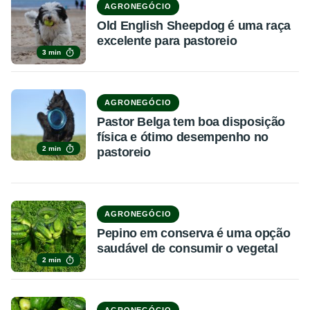
AGRONEGÓCIO
Old English Sheepdog é uma raça
excelente para pastoreio
3 min
AGRONEGÓCIO
Pastor Belga tem boa disposição
física e ótimo desempenho no
2 min
pastoreio
AGRONEGÓCIO
Pepino em conserva é uma opção
saudável de consumir o vegetal
2 min
AGRONEGÓCIO