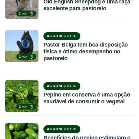
Old English Sheepdog é uma raça
excelente para pastoreio
3 min
AGRONEGÓCIO
Pastor Belga tem boa disposição
física e ótimo desempenho no
2 min
pastoreio
AGRONEGÓCIO
Pepino em conserva é uma opção
saudável de consumir o vegetal
2 min
AGRONEGÓCIO
Benefícios do pepino estimulam o