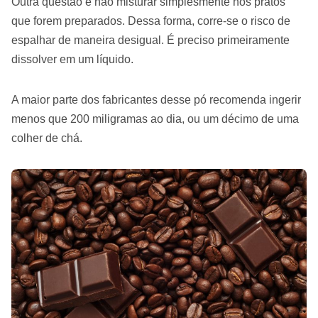
Outra questão é não misturar simplesmente nos pratos
que forem preparados. Dessa forma, corre-se o risco de
espalhar de maneira desigual. É preciso primeiramente
dissolver em um líquido.
A maior parte dos fabricantes desse pó recomenda ingerir
menos que 200 miligramas ao dia, ou um décimo de uma
colher de chá.