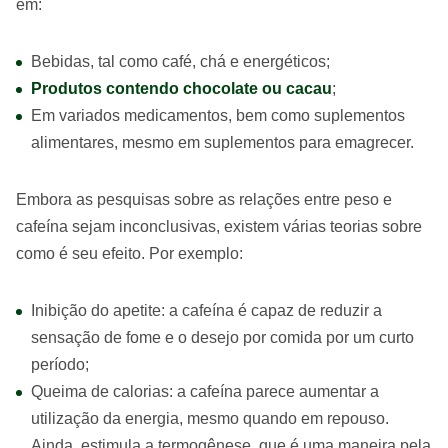
em:
Bebidas, tal como café, chá e energéticos;
Produtos contendo chocolate ou cacau
;
Em variados medicamentos, bem como suplementos
alimentares, mesmo em suplementos para emagrecer.
Embora as pesquisas sobre as relações entre peso e
cafeína sejam inconclusivas, existem várias teorias sobre
como é seu efeito. Por exemplo:
Inibição do apetite: a cafeína é capaz de reduzir a
sensação de fome e o desejo por comida por um curto
período;
Queima de calorias: a cafeína parece aumentar a
utilização da energia, mesmo quando em repouso.
Ainda, estimula a termogênese, que é uma maneira pela