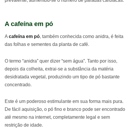
prevalente, aumentou-se o número de paradas cardíacas.
A cafeína em pó
A
cafeína em pó
, também conhecida como anidra, é feita
das folhas e sementes da planta de café.
O termo “anidra” quer dizer “sem água”. Tanto por isso,
depois da colheita, extrai-se a substância da matéria
desidratada vegetal, produzindo um tipo de pó bastante
concentrado.
Este é um poderoso estimulante em sua forma mais pura.
De fácil aquisição, o pó fino e branco pode ser encontrado
até mesmo na internet, completamente legal e sem
restrição de idade.