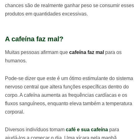
chances são de realmente ganhar peso se consumir esses
produtos em quantidades excessivas.
A cafeína faz mal?
Muitas pessoas afirmam que
cafeína faz mal
para os
humanos.
Pode-se dizer que este é um ótimo estimulante do sistema
nervoso central que altera funções específicas dentro do
corpo. A cafeína aumenta as frequências cardíacas e os
fluxos sanguíneos, enquanto eleva também a temperatura
corporal.
Diversos indivíduos tomam
café e sua cafeína
para
ajudá-los a começar o dia. Uma xícara pela manhã