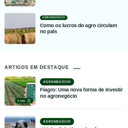
AGRONEGÓCIO
Como os lucros do agro circulam
no país
ARTIGOS EM DESTAQUE
AGRONEGÓCIO
Fiagro: Uma nova forma de investir
no agronegócio
1 min
AGRONEGÓCIO