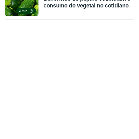
consumo do vegetal no cotidiano
3 min