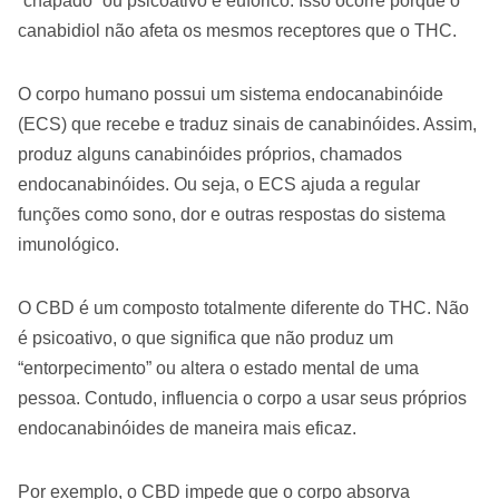
“chapado” ou psicoativo e eufórico. Isso ocorre porque o
canabidiol não afeta os mesmos receptores que o THC.
O corpo humano possui um sistema endocanabinóide
(ECS) que recebe e traduz sinais de canabinóides. Assim,
produz alguns canabinóides próprios, chamados
endocanabinóides. Ou seja, o ECS ajuda a regular
funções como sono, dor e outras respostas do sistema
imunológico.
O CBD é um composto totalmente diferente do THC. Não
é psicoativo, o que significa que não produz um
“entorpecimento” ou altera o estado mental de uma
pessoa. Contudo, influencia o corpo a usar seus próprios
endocanabinóides de maneira mais eficaz.
Por exemplo, o CBD impede que o corpo absorva