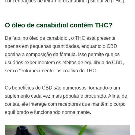
concentrações de tetra-hidrocanabinol psicoativo (THC).
O óleo de canabidiol contém THC?
De fato, no óleo de canabidiol, o THC está presente
apenas em pequenas quantidades, enquanto o CBD
domina a composição da fórmula. Isso permite que os
usuários experimentem os efeitos de equilíbrio do CBD,
sem o “entorpecimento” psicoativo do THC.
Os benefícios do CBD são numerosos, tornando-o um
suplemento cada vez mais popular e procurado. Afinal de
contas, ele interage com receptores que mantêm o corpo
equilibrado e funcionando normalmente.