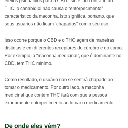
efeitos psicoativos para o CBD. Isto é, ao contrário do
THC, o canabidiol não causa o “entorpecimento”
característico da maconha. Isto significa, portanto, que
seus usuários não ficam “chapados” com o seu uso.
Isso ocorre porque o CBD e o THC agem de maneiras
distintas e em diferentes receptores do cérebro e do corpo.
Por exemplo, a “maconha medicinal”, que é dominante no
CBD, tem THC mínimo.
Como resultado, o usuário não se sentirá chapado ao
tomar o medicamento. Por outro lado, a maconha
medicinal que contém THC fará com que a pessoa
experimente entorpecimento ao tomar o medicamento.
De onde eles vêm?