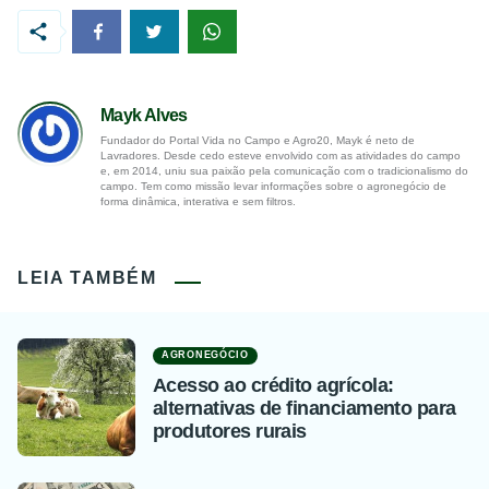
Mayk Alves
Fundador do Portal Vida no Campo e Agro20, Mayk é neto de
Lavradores. Desde cedo esteve envolvido com as atividades do campo
e, em 2014, uniu sua paixão pela comunicação com o tradicionalismo do
campo. Tem como missão levar informações sobre o agronegócio de
forma dinâmica, interativa e sem filtros.
LEIA TAMBÉM
AGRONEGÓCIO
Acesso ao crédito agrícola:
alternativas de financiamento para
produtores rurais