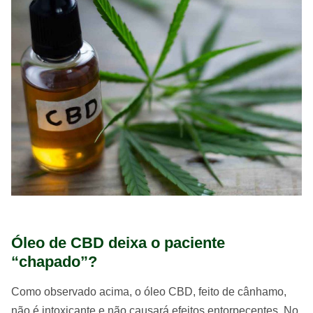
Óleo de CBD deixa o paciente
“chapado”?
Como observado acima, o óleo CBD, feito de cânhamo,
não é intoxicante e não causará efeitos entorpecentes. No