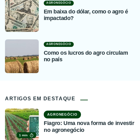
AGRONEGÓCIO
Em baixa do dólar, como o agro é
impactado?
AGRONEGÓCIO
Como os lucros do agro circulam
no país
ARTIGOS EM DESTAQUE
AGRONEGÓCIO
Fiagro: Uma nova forma de investir
no agronegócio
1 min