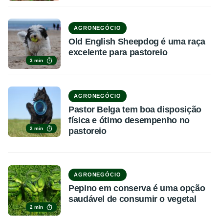
AGRONEGÓCIO
Old English Sheepdog é uma raça
excelente para pastoreio
3 min
AGRONEGÓCIO
Pastor Belga tem boa disposição
física e ótimo desempenho no
2 min
pastoreio
AGRONEGÓCIO
Pepino em conserva é uma opção
saudável de consumir o vegetal
2 min