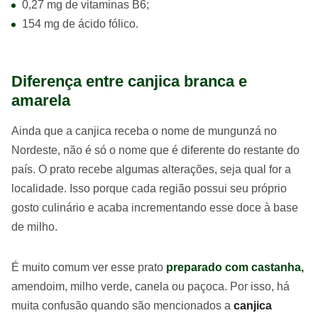
0,27 mg de vitaminas B6;
154 mg de ácido fólico.
Diferença entre canjica branca e
amarela
Ainda que a canjica receba o nome de mungunzá no
Nordeste, não é só o nome que é diferente do restante do
país. O prato recebe algumas alterações, seja qual for a
localidade. Isso porque cada região possui seu próprio
gosto culinário e acaba incrementando esse doce à base
de milho.
É muito comum ver esse prato
preparado com castanha,
amendoim, milho verde, canela ou paçoca. Por isso, há
muita confusão quando são mencionados a
canjica