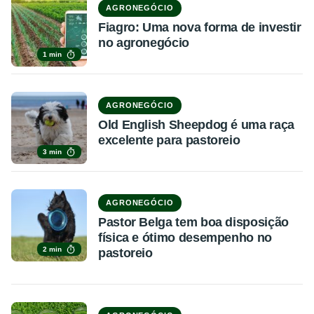
AGRONEGÓCIO
Fiagro: Uma nova forma de investir
no agronegócio
1 min
AGRONEGÓCIO
Old English Sheepdog é uma raça
excelente para pastoreio
3 min
AGRONEGÓCIO
Pastor Belga tem boa disposição
física e ótimo desempenho no
2 min
pastoreio