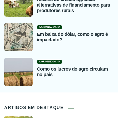
alternativas de financiamento para
produtores rurais
AGRONEGÓCIO
Em baixa do dólar, como o agro é
impactado?
AGRONEGÓCIO
Como os lucros do agro circulam
no país
ARTIGOS EM DESTAQUE