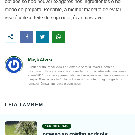
obtidos se não houver exageros nos ingredientes e no
modo de preparo. Portanto, a melhor maneira de evitar
isso é utilizar leite de soja ou açúcar mascavo.
Mayk Alves
Fundador do Portal Vida no Campo e Agro20, Mayk é neto de
Lavradores. Desde cedo esteve envolvido com as atividades do campo
e, em 2014, uniu sua paixão pela comunicação com o tradicionalismo do
campo. Tem como missão levar informações sobre o agronegócio de
forma dinâmica, interativa e sem filtros.
LEIA TAMBÉM
AGRONEGÓCIO
Acesso ao crédito agrícola: