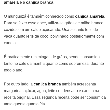
amarela
e a
canjica branca
.
O mungunzá é também conhecido como
canjica amarela
.
Para se fazer esse doce, utiliza-se grãos de milho branco
cozidos em um caldo açucarado. Usa-se tanto leite de
vaca quanto leite de coco, polvilhado posteriormente com
canela.
É praticamente um mingau de grãos, sendo consumido
tanto no café da manhã quanto como sobremesa, durante
todo o ano.
Por outro lado, a
canjica branca
também acrescenta
margarina, açúcar, água, leite condensado e canela na
receita original. Essa segunda receita pode ser consumida
tanto quente quanto fria.