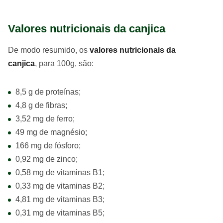
Valores nutricionais da canjica
De modo resumido, os
valores nutricionais da
canjica
, para 100g, são:
8,5 g de proteínas;
4,8 g de fibras;
3,52 mg de ferro;
49 mg de magnésio;
166 mg de fósforo;
0,92 mg de zinco;
0,58 mg de vitaminas B1;
0,33 mg de vitaminas B2;
4,81 mg de vitaminas B3;
0,31 mg de vitaminas B5;