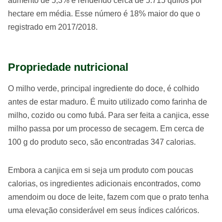
aumento de 5,3% e rendendo cerca de 5.715 quilos por
hectare em média. Esse número é 18% maior do que o
registrado em 2017/2018.
Propriedade nutricional
O milho verde, principal ingrediente do doce, é colhido
antes de estar maduro. É muito utilizado como farinha de
milho, cozido ou como fubá. Para ser feita a canjica, esse
milho passa por um processo de secagem. Em cerca de
100 g do produto seco, são encontradas 347 calorias.
Embora a canjica em si seja um produto com poucas
calorias, os ingredientes adicionais encontrados, como
amendoim ou doce de leite, fazem com que o prato tenha
uma elevação considerável em seus índices calóricos.