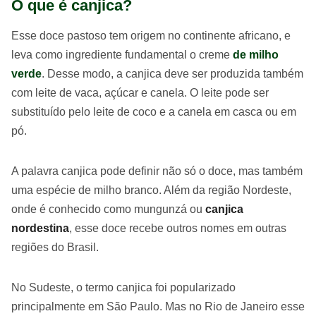
O que é canjica?
Esse doce pastoso tem origem no continente africano, e
leva como ingrediente fundamental o creme
de milho
verde
. Desse modo, a canjica deve ser produzida também
com leite de vaca, açúcar e canela. O leite pode ser
substituído pelo leite de coco e a canela em casca ou em
pó.
A palavra canjica pode definir não só o doce, mas também
uma espécie de milho branco. Além da região Nordeste,
onde é conhecido como mungunzá ou
canjica
nordestina
, esse doce recebe outros nomes em outras
regiões do Brasil.
No Sudeste, o termo canjica foi popularizado
principalmente em São Paulo. Mas no Rio de Janeiro esse