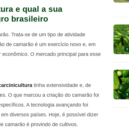
tura e qual a sua
o brasileiro
rão. Trata-se de um tipo de atividade
ção de camarão é um exercício novo e, em
2
r econômico. O mercado principal para esse
carcinicultura
tinha extensividade e, de
xes. O que marcou a criação do camarão foi
3
specíficos. A tecnologia avançando foi
em diversos países. Hoje, é possível dizer
 camarão é provindo de cultivos.