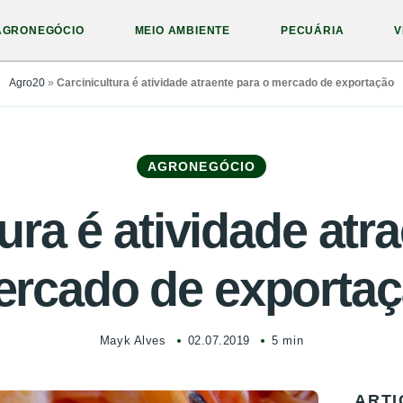
AGRONEGÓCIO
MEIO AMBIENTE
PECUÁRIA
V
Agro20
»
Carcinicultura é atividade atraente para o mercado de exportação
AGRONEGÓCIO
ura é atividade atr
rcado de exporta
Mayk Alves
02.07.2019
5 min
ARTI