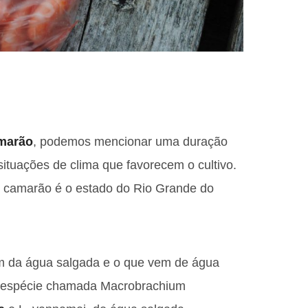
marão
, podemos mencionar uma duração
 situações de clima que favorecem o cultivo.
z camarão é o estado do Rio Grande do
m da água salgada e o que vem de água
 da espécie chamada Macrobrachium