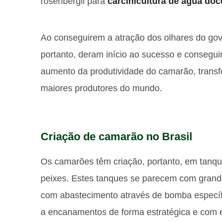
rosenbergii para
carcinicultura de água doc
Ao conseguirem a atração dos olhares do gove
portanto, deram início ao sucesso e consegu
aumento da produtividade do camarão, trans
maiores produtores do mundo.
Criação de camarão no Brasil
Os camarões têm criação, portanto, em tanq
peixes. Estes tanques se parecem com grand
com abastecimento através de bomba específi
a encanamentos de forma estratégica e com e