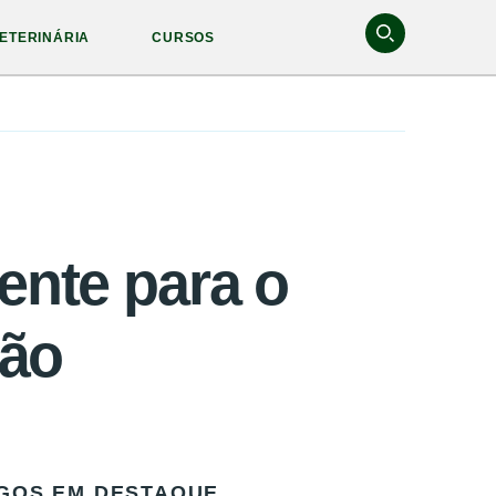
ETERINÁRIA
CURSOS
aente para o
ção
GOS EM DESTAQUE