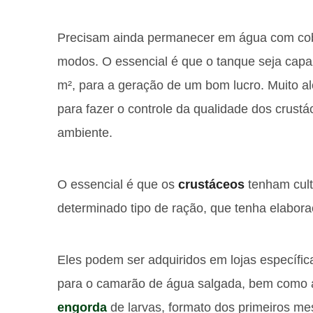
Precisam ainda permanecer em água com cober
modos. O essencial é que o tanque seja cap
m², para a geração de um bom lucro. Muito alé
para fazer o controle da qualidade dos crust
ambiente.
O essencial é que os
crustáceos
tenham cult
determinado tipo de ração, que tenha elaboraç
Eles podem ser adquiridos em lojas específic
para o camarão de água salgada, bem como a
engorda
de larvas, formato dos primeiros m