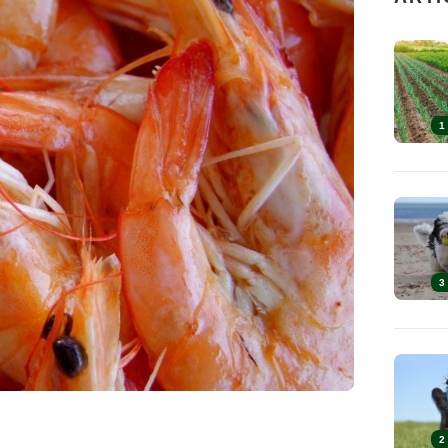
1
3
2