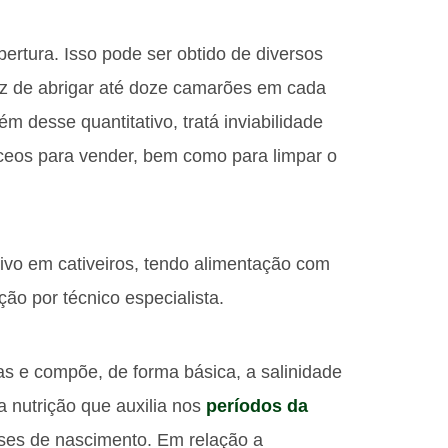
tura. Isso pode ser obtido de diversos
az de abrigar até doze camarões em cada
m desse quantitativo, tratá inviabilidade
áceos para vender, bem como para limpar o
ivo em cativeiros, tendo alimentação com
ão por técnico especialista.
as e compõe, de forma básica, a salinidade
 nutrição que auxilia nos
períodos da
eses de nascimento. Em relação a