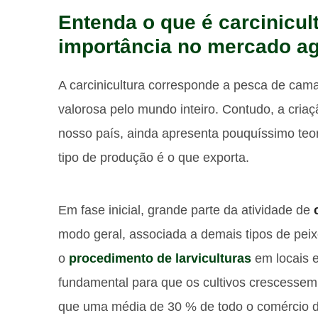
Entenda o que é carcinicul
importância no mercado agr
A carcinicultura corresponde a pesca de cama
valorosa pelo mundo inteiro. Contudo, a cria
nosso país, ainda apresenta pouquíssimo teo
tipo de produção é o que exporta.
Em fase inicial, grande parte da atividade de
modo geral, associada a demais tipos de pei
o
procedimento de larviculturas
em locais e
fundamental para que os cultivos crescessem 
que uma média de 30 % de todo o comércio de