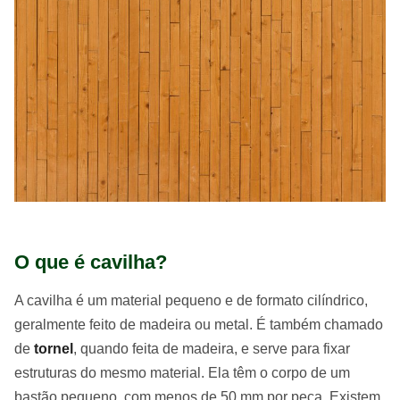
O que é cavilha?
A cavilha é um material pequeno e de formato cilíndrico,
geralmente feito de madeira ou metal. É também chamado
de
tornel
, quando feita de madeira, e serve para fixar
estruturas do mesmo material. Ela têm o corpo de um
bastão pequeno, com menos de 50 mm por peça. Existem