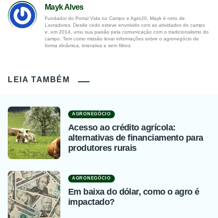
Mayk Alves
Fundador do Portal Vida no Campo e Agro20, Mayk é neto de
Lavradores. Desde cedo esteve envolvido com as atividades do campo
e, em 2014, uniu sua paixão pela comunicação com o tradicionalismo do
campo. Tem como missão levar informações sobre o agronegócio de
forma dinâmica, interativa e sem filtros.
LEIA TAMBÉM
AGRONEGÓCIO
Acesso ao crédito agrícola:
alternativas de financiamento para
produtores rurais
AGRONEGÓCIO
Em baixa do dólar, como o agro é
impactado?