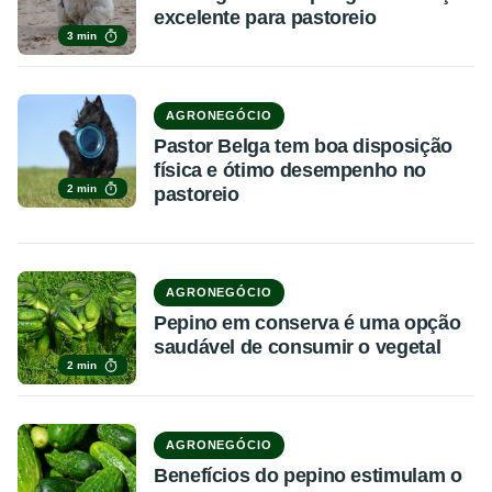
excelente para pastoreio
3 min
AGRONEGÓCIO
Pastor Belga tem boa disposição
física e ótimo desempenho no
2 min
pastoreio
AGRONEGÓCIO
Pepino em conserva é uma opção
saudável de consumir o vegetal
2 min
AGRONEGÓCIO
Benefícios do pepino estimulam o