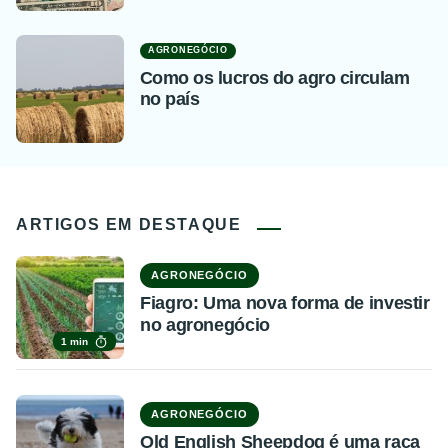
AGRONEGÓCIO
Como os lucros do agro circulam
no país
ARTIGOS EM DESTAQUE
AGRONEGÓCIO
Fiagro: Uma nova forma de investir
no agronegócio
1 min
AGRONEGÓCIO
Old English Sheepdog é uma raça