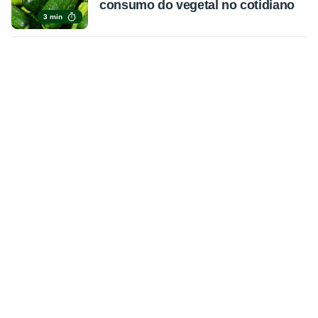
consumo do vegetal no cotidiano
3 min