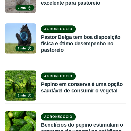
excelente para pastoreio
3 min
AGRONEGÓCIO
Pastor Belga tem boa disposição
física e ótimo desempenho no
2 min
pastoreio
AGRONEGÓCIO
Pepino em conserva é uma opção
saudável de consumir o vegetal
2 min
AGRONEGÓCIO
Benefícios do pepino estimulam o