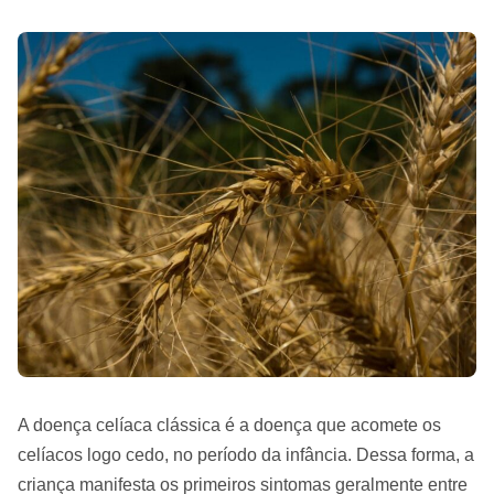
A doença celíaca clássica é a doença que acomete os
celíacos logo cedo, no período da infância. Dessa forma, a
criança manifesta os primeiros sintomas geralmente entre