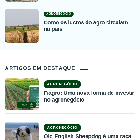
AGRONEGÓCIO
Como os lucros do agro circulam
no país
ARTIGOS EM DESTAQUE
AGRONEGÓCIO
Fiagro: Uma nova forma de investir
no agronegócio
1 min
AGRONEGÓCIO
Old English Sheepdog é uma raça