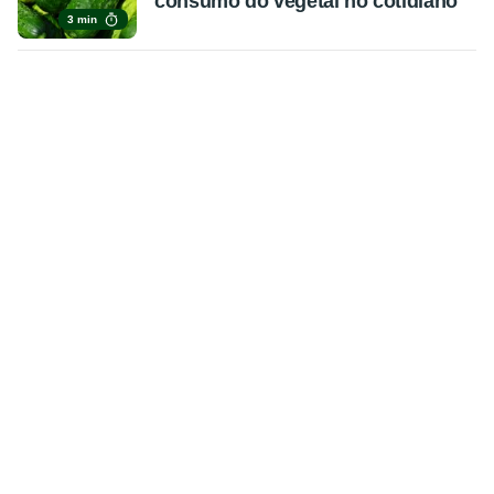
consumo do vegetal no cotidiano
3 min