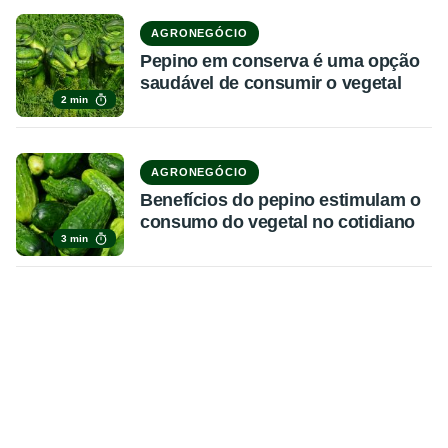
AGRONEGÓCIO
Pepino em conserva é uma opção
saudável de consumir o vegetal
2 min
AGRONEGÓCIO
Benefícios do pepino estimulam o
consumo do vegetal no cotidiano
3 min