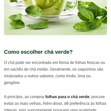
Como escolher chá verde?
O chá pode ser encontrado em forma de folhas frescas ou
em sachês de chá moído. Geralmente, os saquinhos são
misturados a outros sabores, como limão, lima ou
gengibre.
A princípio, ao comprar
folhas para o chá verde
, procure
evitar as mais velhas. Além disso, dê preferência às folhas
inteiras, pois supostamente possuem uma qualidade