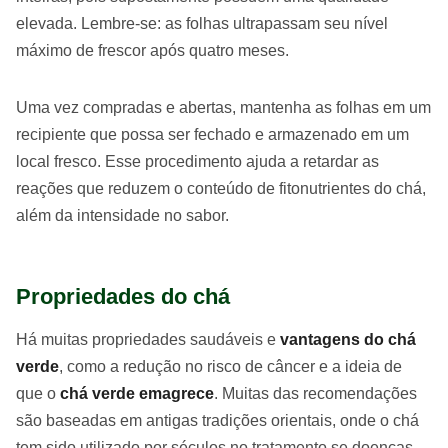
elevada. Lembre-se: as folhas ultrapassam seu nível
máximo de frescor após quatro meses.
Uma vez compradas e abertas, mantenha as folhas em um
recipiente que possa ser fechado e armazenado em um
local fresco. Esse procedimento ajuda a retardar as
reações que reduzem o conteúdo de fitonutrientes do chá,
além da intensidade no sabor.
Propriedades do chá
Há muitas propriedades saudáveis e
vantagens do chá
verde
, como a redução no risco de câncer e a ideia de
que o
chá verde emagrece
. Muitas das recomendações
são baseadas em antigas tradições orientais, onde o chá
tem sido utilizado por séculos no tratamento se doenças.