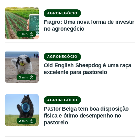
AGRONEGÓCIO
Fiagro: Uma nova forma de investir
no agronegócio
1 min
AGRONEGÓCIO
Old English Sheepdog é uma raça
excelente para pastoreio
3 min
AGRONEGÓCIO
Pastor Belga tem boa disposição
física e ótimo desempenho no
2 min
pastoreio