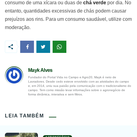
consumo de uma xícara ou duas de
chá verde
por dia. No
entanto, quantidades excessivas de chás podem causar
prejuízos aos rins. Para um consumo saudável, utilize com
moderação.
Mayk Alves
Fundador do Portal Vida no Campo e Agro20, Mayk é neto de
Lavradores. Desde cedo esteve envolvido com as atividades do campo
e, em 2014, uniu sua paixão pela comunicação com o tradicionalismo do
campo. Tem como missão levar informações sobre o agronegócio de
forma dinâmica, interativa e sem filtros.
LEIA TAMBÉM