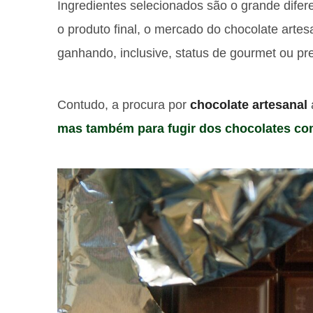
Ingredientes selecionados são o grande difer
o produto final, o mercado do chocolate arte
ganhando, inclusive, status de gourmet ou p
Contudo, a procura por
chocolate artesanal
mas também para fugir dos chocolates com