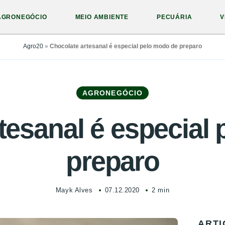
AGRONEGÓCIO
MEIO AMBIENTE
PECUÁRIA
V
Agro20
»
Chocolate artesanal é especial pelo modo de preparo
AGRONEGÓCIO
tesanal é especial
preparo
Mayk Alves
07.12.2020
2 min
ARTI