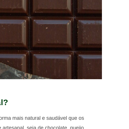
l?
forma mais natural e saudável que os
artesanal, seja de chocolate, queijo,