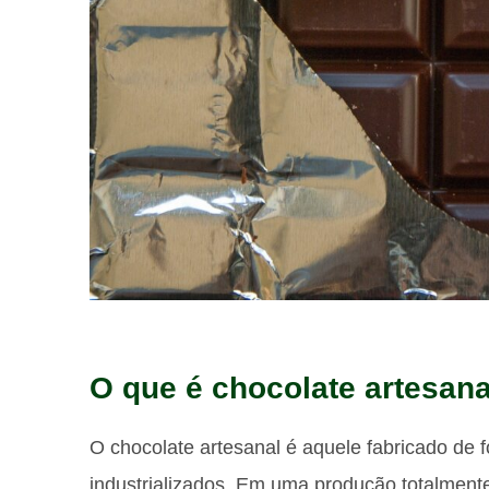
O que é chocolate artesana
O chocolate artesanal é aquele fabricado de 
industrializados. Em uma produção totalmente 