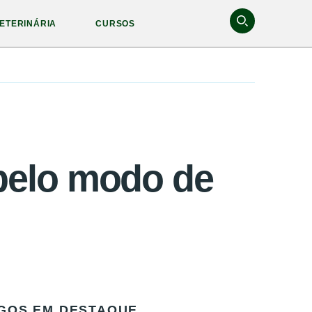
ETERINÁRIA
CURSOS
 pelo modo de
GOS EM DESTAQUE