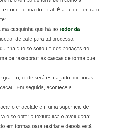
e com o clima do local. É aqui que entram
ter;
ar uma casquinha que há ao
redor da
moedor de café para tal processo;
quinha que se soltou e dos pedaços de
ma de “assoprar” as cascas de forma que
 granito, onde será esmagado por horas,
e cacau. Em seguida, acontece a
ocar o chocolate em uma superfície de
 e se obter a textura lisa e aveludada;
ado em formas para resfriar e depois está