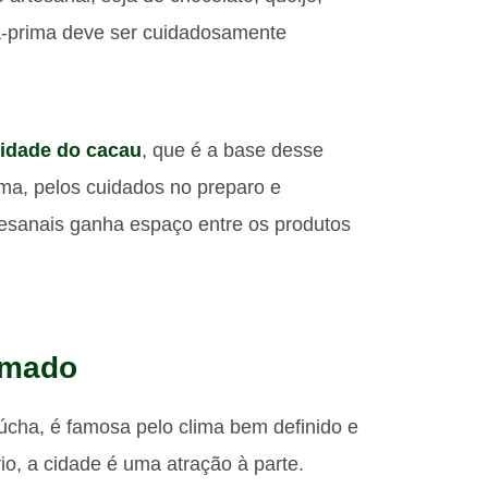
ia-prima deve ser cuidadosamente
lidade do cacau
, que é a base desse
rma, pelos cuidados no preparo e
tesanais ganha espaço entre os produtos
amado
úcha, é famosa pelo clima bem definido e
io, a cidade é uma atração à parte.