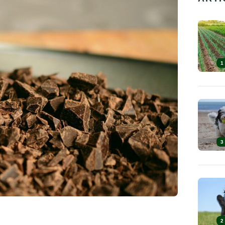
1
3
2