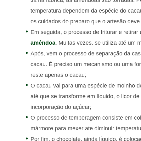
temperatura dependem da espécie do cacau 
os cuidados do preparo que o artesão deve 
Em seguida, o processo de triturar e retir
amêndoa
. Muitas vezes, se utiliza até um 
Após, vem o processo de separação da cas
cacau. É preciso um mecanismo ou uma for
reste apenas o cacau;
O cacau vai para uma espécie de moinho de
até que se transforme em líquido, o licor d
incorporação do açúcar;
O processo de temperagem consiste em col
mármore para mexer ate diminuir temperatura
Por fim, o chocolate, ainda líquido, é coloc