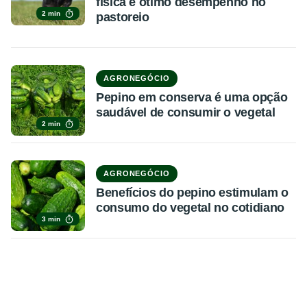
física e ótimo desempenho no
2 min
pastoreio
AGRONEGÓCIO
Pepino em conserva é uma opção
saudável de consumir o vegetal
2 min
AGRONEGÓCIO
Benefícios do pepino estimulam o
consumo do vegetal no cotidiano
3 min