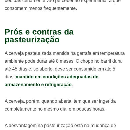
bebidas certamente vão perceber ao experimentar a que
consomem menos frequentemente.
Prós e contras da
pasteurização
A cerveja pasteurizada mantida na garrafa em temperatura
ambiente pode durar até 8 meses. O chopp no barril dura
até 45 dias e, se aberto, deve ser consumido em até 5
dias,
mantido em condições adequadas de
armazenamento e refrigeração
.
A cerveja, porém, quando aberta, tem que ser ingerida
completamente no mesmo dia, em poucas horas.
A desvantagem na pasteurização está na mudança de