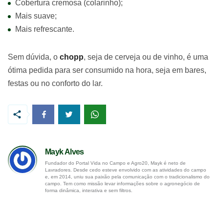
Cobertura cremosa (colarinho);
Mais suave;
Mais refrescante.
Sem dúvida, o
chopp
, seja de cerveja ou de vinho, é uma
ótima pedida para ser consumido na hora, seja em bares,
festas ou no conforto do lar.
Mayk Alves
Fundador do Portal Vida no Campo e Agro20, Mayk é neto de
Lavradores. Desde cedo esteve envolvido com as atividades do campo
e, em 2014, uniu sua paixão pela comunicação com o tradicionalismo do
campo. Tem como missão levar informações sobre o agronegócio de
forma dinâmica, interativa e sem filtros.