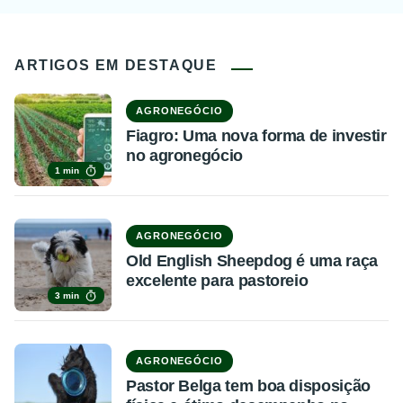
ARTIGOS EM DESTAQUE
AGRONEGÓCIO
Fiagro: Uma nova forma de investir
no agronegócio
1 min
AGRONEGÓCIO
Old English Sheepdog é uma raça
excelente para pastoreio
3 min
AGRONEGÓCIO
Pastor Belga tem boa disposição