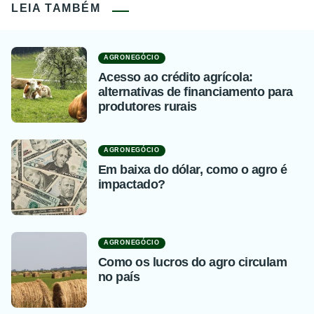
LEIA TAMBÉM
AGRONEGÓCIO
Acesso ao crédito agrícola:
alternativas de financiamento para
produtores rurais
AGRONEGÓCIO
Em baixa do dólar, como o agro é
impactado?
AGRONEGÓCIO
Como os lucros do agro circulam
no país