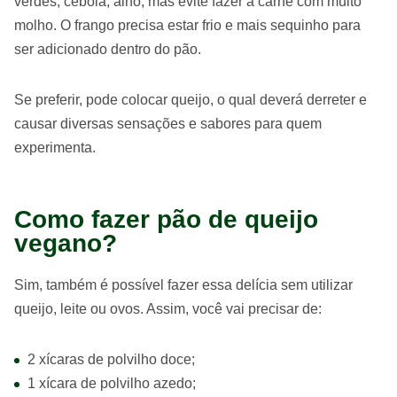
verdes, cebola, alho, mas evite fazer a carne com muito
molho. O frango precisa estar frio e mais sequinho para
ser adicionado dentro do pão.
Se preferir, pode colocar queijo, o qual deverá derreter e
causar diversas sensações e sabores para quem
experimenta.
Como fazer pão de queijo
vegano?
Sim, também é possível fazer essa delícia sem utilizar
queijo, leite ou ovos. Assim, você vai precisar de:
2 xícaras de polvilho doce;
1 xícara de polvilho azedo;