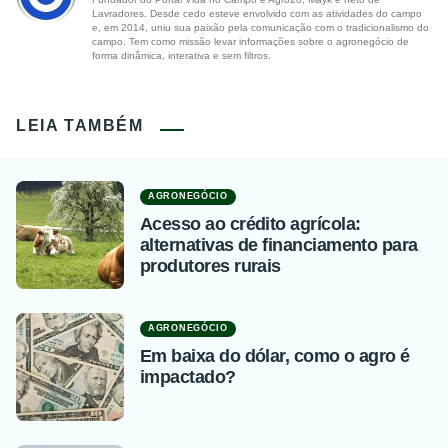
Lavradores. Desde cedo esteve envolvido com as atividades do campo
e, em 2014, uniu sua paixão pela comunicação com o tradicionalismo do
campo. Tem como missão levar informações sobre o agronegócio de
forma dinâmica, interativa e sem filtros.
LEIA TAMBÉM
AGRONEGÓCIO
Acesso ao crédito agrícola:
alternativas de financiamento para
produtores rurais
AGRONEGÓCIO
Em baixa do dólar, como o agro é
impactado?