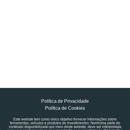
Política de Privacidade
Política de Cookies
Este website tem como único objetivo fornecer informações sobre
ferramentas, veículos e produtos de investimentos. Nenhuma parte do
conteúdo disponibilizado por meio deste website, deve ser interpretada