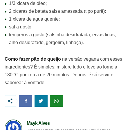
1/3 xícara de óleo;
2 xícaras de batata salsa amassada (tipo purê);
1 xícara de água quente;
sal a gosto;
temperos a gosto (salsinha desidratada, ervas finas,
alho desidratado, gergelim, linhaça).
Como fazer pão de queijo
na versão vegana com esses
ingredientes? É simples: misture tudo e leve ao forno a
180 °C por cerca de 20 minutos. Depois, é só servir e
saborear à vontade.
Mayk Alves
Fundador do Portal Vida no Campo e Agro20, Mayk é neto de