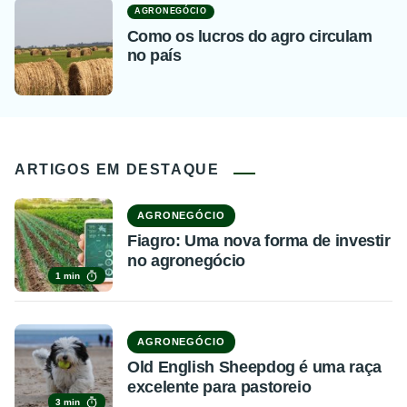
AGRONEGÓCIO
Como os lucros do agro circulam
no país
ARTIGOS EM DESTAQUE
AGRONEGÓCIO
Fiagro: Uma nova forma de investir
no agronegócio
1 min
AGRONEGÓCIO
Old English Sheepdog é uma raça
excelente para pastoreio
3 min