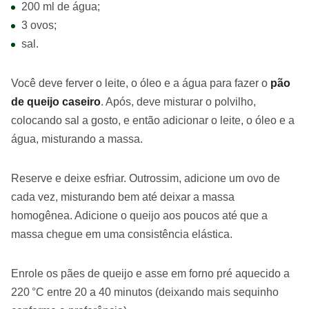
200 ml de água;
3 ovos;
sal.
Você deve ferver o leite, o óleo e a água para fazer o
pão
de queijo caseiro
. Após, deve misturar o polvilho,
colocando sal a gosto, e então adicionar o leite, o óleo e a
água, misturando a massa.
Reserve e deixe esfriar. Outrossim, adicione um ovo de
cada vez, misturando bem até deixar a massa
homogênea. Adicione o queijo aos poucos até que a
massa chegue em uma consistência elástica.
Enrole os pães de queijo e asse em forno pré aquecido a
220 °C entre 20 a 40 minutos (deixando mais sequinho