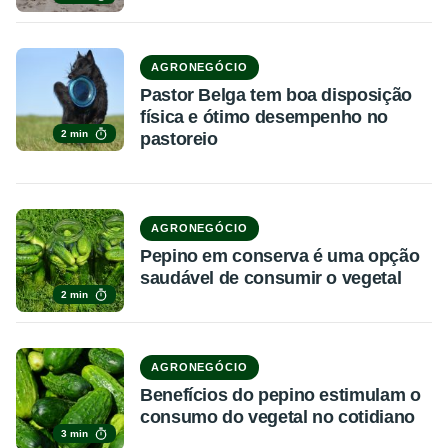
AGRONEGÓCIO
Pastor Belga tem boa disposição
física e ótimo desempenho no
2 min
pastoreio
AGRONEGÓCIO
Pepino em conserva é uma opção
saudável de consumir o vegetal
2 min
AGRONEGÓCIO
Benefícios do pepino estimulam o
consumo do vegetal no cotidiano
3 min