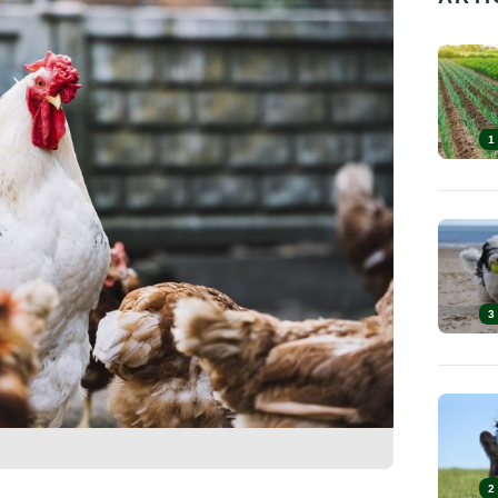
1
3
2