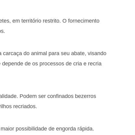
es, em território restrito. O fornecimento
os.
 carcaça do animal para seu abate, visando
 depende de os processos de cria e recria
alidade. Podem ser confinados bezerros
lhos recriados.
aior possibilidade de engorda rápida.