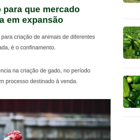
o para que mercado
iga em expansão
para criação de animais de diferentes
ada, é o confinamento.
2
ência na criação de gado, no período
um processo destinado à venda.
3