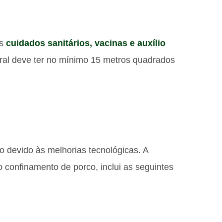
os
cuidados sanitários, vacinas e auxílio
rral deve ter no mínimo 15 metros quadrados
o devido às melhorias tecnológicas. A
o confinamento de porco, inclui as seguintes