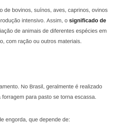
o de bovinos, suínos, aves, caprinos, ovinos
produção intensivo. Assim, o
significado de
criação de animais de diferentes espécies em
o, com ração ou outros materiais.
amento. No Brasil, geralmente é realizado
 forragem para pasto se torna escassa.
de engorda, que depende de: