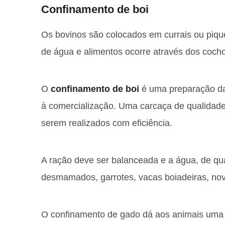
Confinamento de boi
Os bovinos são colocados em currais ou piquet
de água e alimentos ocorre através dos coch
O
confinamento de boi
é uma preparação da
à comercialização. Uma carcaça de qualidade
serem realizados com eficiência.
A ração deve ser balanceada e a água, de qu
desmamados, garrotes, vacas boiadeiras, novi
O confinamento de gado dá aos animais uma m