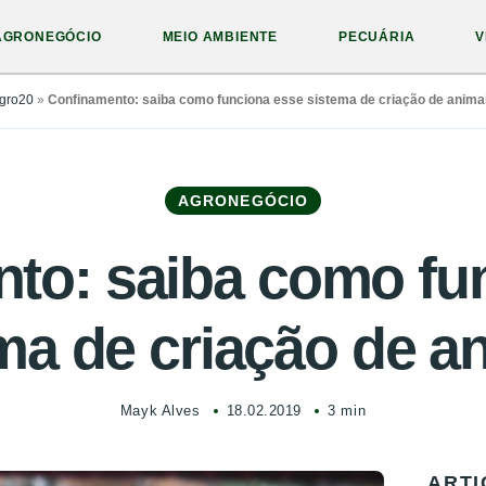
AGRONEGÓCIO
MEIO AMBIENTE
PECUÁRIA
V
gro20
»
Confinamento: saiba como funciona esse sistema de criação de anima
AGRONEGÓCIO
to: saiba como fu
ma de criação de a
Mayk Alves
18.02.2019
3 min
ARTI