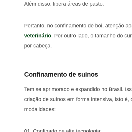
Além disso, libera áreas de pasto.
Portanto, no confinamento de boi, atenção a
veterinário
. Por outro lado, o tamanho do cu
por cabeça.
Confinamento de suínos
Tem se aprimorado e expandido no Brasil. Iss
criação de suínos em forma intensiva, isto é, 
modalidades:
Confinado de alta tecnologia;