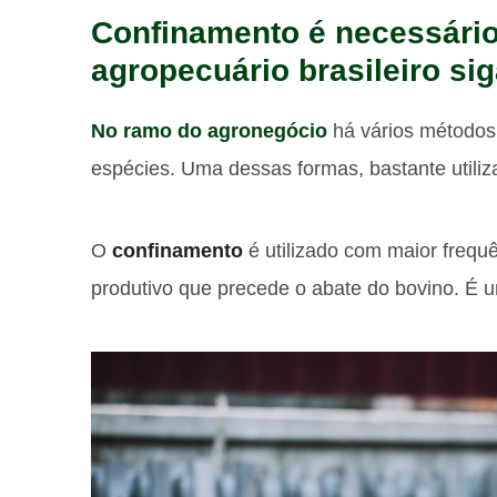
Confinamento é necessári
agropecuário brasileiro s
No ramo do agronegócio
há vários métodos 
espécies. Uma dessas formas, bastante utiliz
O
confinamento
é utilizado com maior frequ
produtivo que precede o abate do bovino. É 