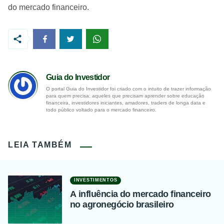
do mercado financeiro.
Guia do Investidor
O portal Guia do Investidor foi criado com o intuito de trazer informação
para quem precisa: aqueles que precisam aprender sobre educação
financeira, investidores iniciantes, amadores, traders de longa data e
todo público voltado para o mercado financeiro.
LEIA TAMBÉM
INVESTIMENTOS
A influência do mercado financeiro
no agronegócio brasileiro