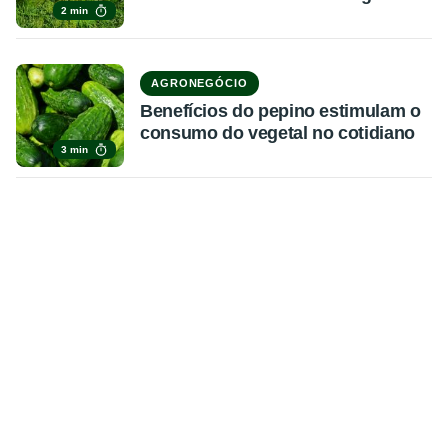
2 min
AGRONEGÓCIO
Benefícios do pepino estimulam o
consumo do vegetal no cotidiano
3 min