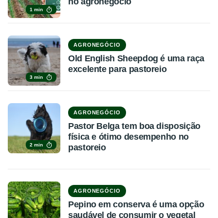
no agronegócio
1 min
AGRONEGÓCIO
Old English Sheepdog é uma raça
excelente para pastoreio
3 min
AGRONEGÓCIO
Pastor Belga tem boa disposição
física e ótimo desempenho no
2 min
pastoreio
AGRONEGÓCIO
Pepino em conserva é uma opção
saudável de consumir o vegetal