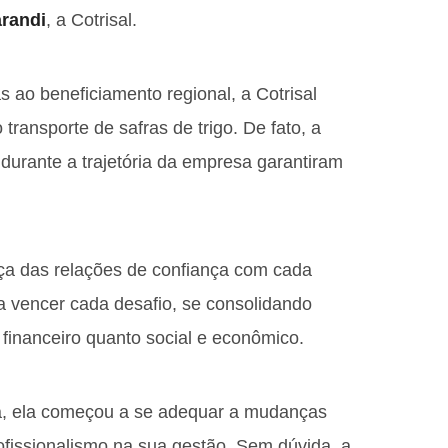
arandi
, a Cotrisal.
s ao beneficiamento regional, a Cotrisal
 transporte de safras de trigo. De fato, a
durante a trajetória da empresa garantiram
rça das relações de confiança com cada
a vencer cada desafio, se consolidando
financeiro quanto social e econômico.
da, ela começou a se adequar a mudanças
ofissionalismo na sua gestão. Sem dúvida, a