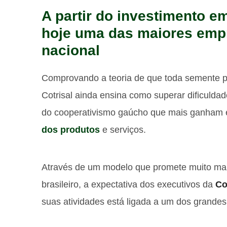
A partir do investimento em
hoje uma das maiores emp
nacional
Comprovando a teoria de que toda semente pl
Cotrisal ainda ensina como superar dificuldad
do cooperativismo gaúcho que mais ganham e
dos produtos
e serviços.
Através de um modelo que promete muito mai
brasileiro, a expectativa dos executivos da
Co
suas atividades está ligada a um dos grandes