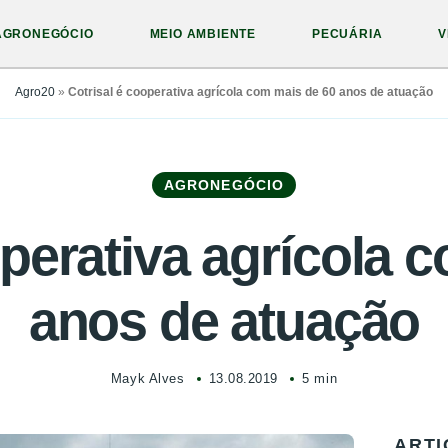
AGRONEGÓCIO
MEIO AMBIENTE
PECUÁRIA
V
Agro20
»
Cotrisal é cooperativa agrícola com mais de 60 anos de atuação
AGRONEGÓCIO
operativa agrícola 
anos de atuação
Mayk Alves
13.08.2019
5 min
ARTI