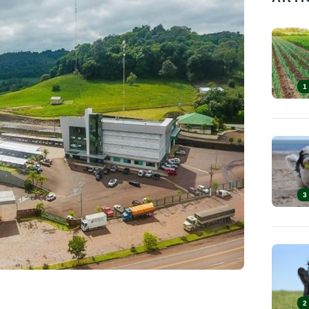
1
3
2