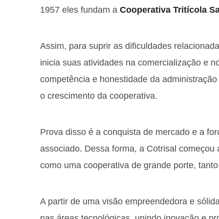
1957 eles fundam a
Cooperativa Tritícola S
Assim, para suprir as dificuldades relacionada
inicia suas atividades na comercialização e no
competência e honestidade da administração 
o crescimento da cooperativa.
Prova disso é a conquista de mercado e a fo
associado. Dessa forma, a Cotrisal começou 
como uma cooperativa de grande porte, tanto 
A partir de uma visão empreendedora e sóli
nas áreas tecnológicas, unindo inovação e pr