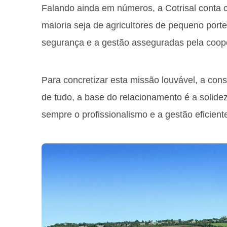
Falando ainda em números, a Cotrisal conta 
maioria seja de agricultores de pequeno port
segurança e a gestão asseguradas pela coope
Para concretizar esta missão louvável, a con
de tudo, a base do relacionamento é a solide
sempre o profissionalismo e a gestão eficiente