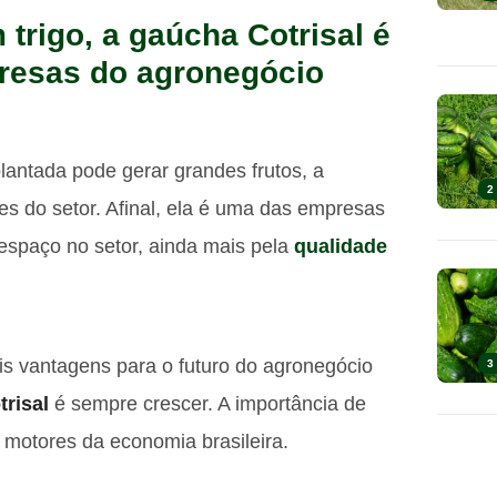
 trigo, a gaúcha Cotrisal é
resas do agronegócio
antada pode gerar grandes frutos, a
2
es do setor. Afinal, ela é uma das empresas
spaço no setor, ainda mais pela
qualidade
s vantagens para o futuro do agronegócio
3
trisal
é sempre crescer. A importância de
 motores da economia brasileira.