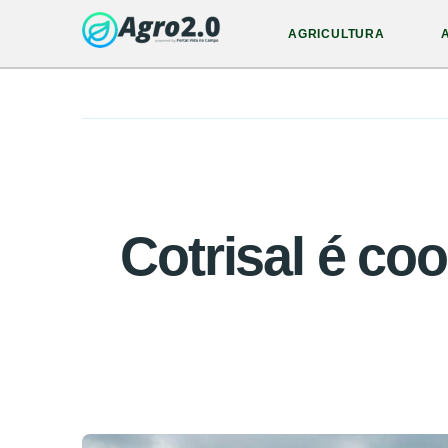
AGRICULTURA
Cotrisal é co