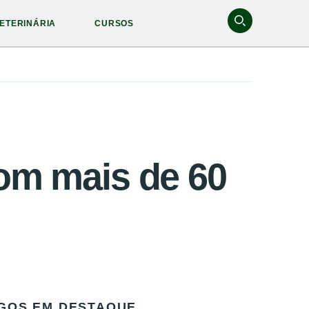
ETERINÁRIA
CURSOS
com mais de 60
GOS EM DESTAQUE