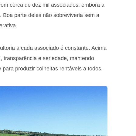
com cerca de dez mil associados, embora a
e. Boa parte deles não sobreviveria sem a
rativa.
sultoria a cada associado é constante. Acima
z, transparência e seriedade, mantendo
 para produzir colheitas rentáveis a todos.