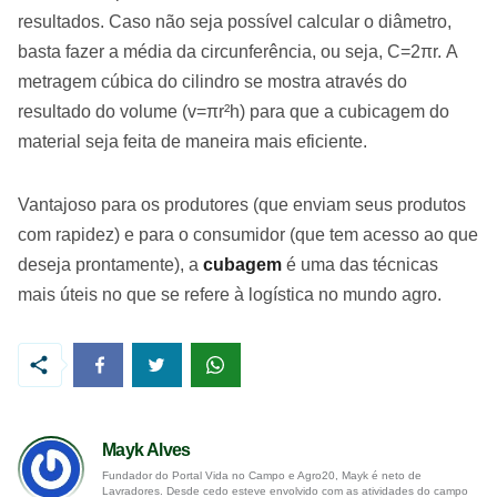
resultados. Caso não seja possível calcular o diâmetro,
basta fazer a média da circunferência, ou seja, C=2πr. A
metragem cúbica do cilindro se mostra através do
resultado do volume (v=πr²h) para que a cubicagem do
material seja feita de maneira mais eficiente.
Vantajoso para os produtores (que enviam seus produtos
com rapidez) e para o consumidor (que tem acesso ao que
deseja prontamente), a
cubagem
é uma das técnicas
mais úteis no que se refere à logística no mundo agro.
Mayk Alves
Fundador do Portal Vida no Campo e Agro20, Mayk é neto de
Lavradores. Desde cedo esteve envolvido com as atividades do campo