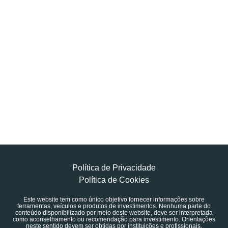
Política de Privacidade
Política de Cookies
Este website tem como único objetivo fornecer informações sobre
ferramentas, veículos e produtos de investimentos. Nenhuma parte do
conteúdo disponibilizado por meio deste website, deve ser interpretada
como aconselhamento ou recomendação para investimento. Orientações
neste sentido devem ser obtidas por instituições e profissionais,