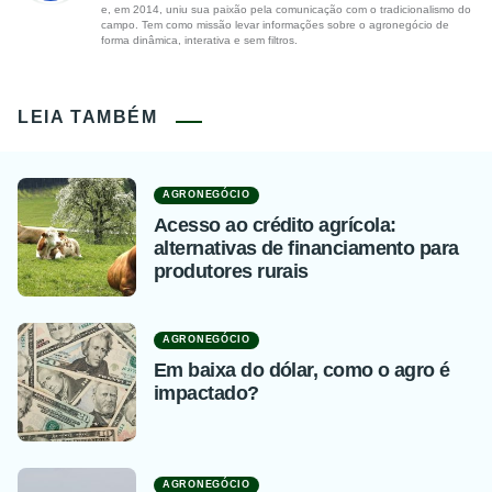
e, em 2014, uniu sua paixão pela comunicação com o tradicionalismo do
campo. Tem como missão levar informações sobre o agronegócio de
forma dinâmica, interativa e sem filtros.
LEIA TAMBÉM
AGRONEGÓCIO
Acesso ao crédito agrícola:
alternativas de financiamento para
produtores rurais
AGRONEGÓCIO
Em baixa do dólar, como o agro é
impactado?
AGRONEGÓCIO