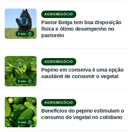
AGRONEGÓCIO
Pastor Belga tem boa disposição
física e ótimo desempenho no
2 min
pastoreio
AGRONEGÓCIO
Pepino em conserva é uma opção
saudável de consumir o vegetal
2 min
AGRONEGÓCIO
Benefícios do pepino estimulam o
consumo do vegetal no cotidiano
3 min