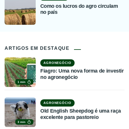
Como os lucros do agro circulam
no país
ARTIGOS EM DESTAQUE
AGRONEGÓCIO
Fiagro: Uma nova forma de investir
no agronegócio
1 min
AGRONEGÓCIO
Old English Sheepdog é uma raça
excelente para pastoreio
3 min