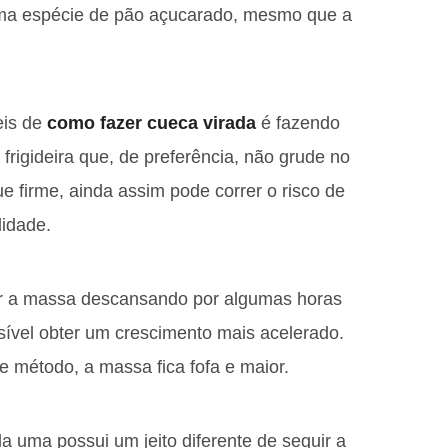
a espécie de pão açucarado, mesmo que a
eis de
como fazer cueca virada
é fazendo
frigideira que, de preferência, não grude no
e firme, ainda assim pode correr o risco de
lidade.
ar a massa descansando por algumas horas
sível obter um crescimento mais acelerado.
 método, a massa fica fofa e maior.
 uma possui um jeito diferente de seguir a