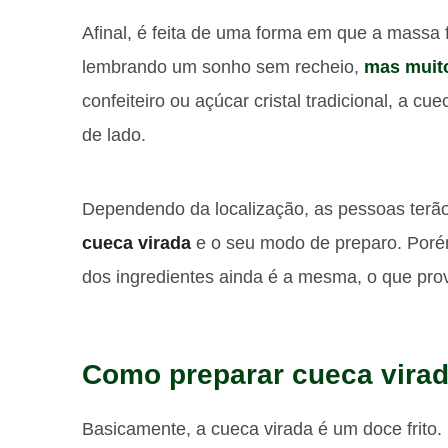
Afinal, é feita de uma forma em que a massa 
lembrando um sonho sem recheio,
mas muit
confeiteiro ou açúcar cristal tradicional, a cu
de lado.
Dependendo da localização, as pessoas terão
cueca virada
e o seu modo de preparo. Porém
dos ingredientes ainda é a mesma, o que pro
Como preparar cueca vira
Basicamente, a cueca virada é um doce frito