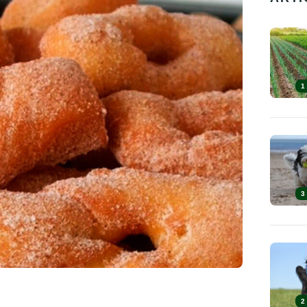
1
3
2