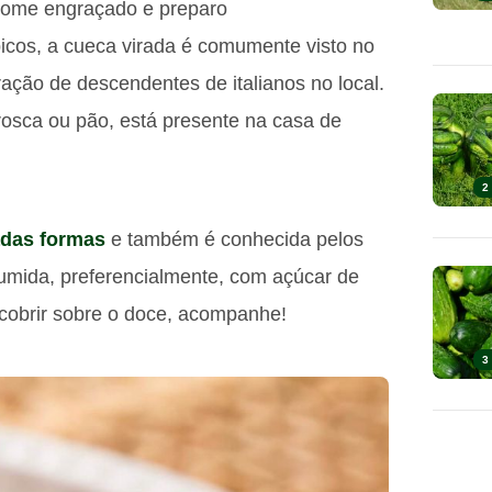
 nome engraçado e preparo
icos, a cueca virada é comumente visto no
ação de descendentes de italianos no local.
osca ou pão, está presente na casa de
2
adas formas
e também é conhecida pelos
umida, preferencialmente, com açúcar de
escobrir sobre o doce, acompanhe!
3