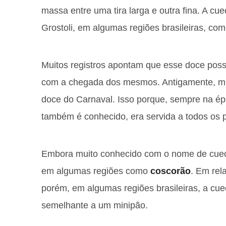
massa entre uma tira larga e outra fina. A c
Grostoli, em algumas regiões brasileiras, com
Muitos registros apontam que esse doce possui
com a chegada dos mesmos. Antigamente, mui
doce do Carnaval. Isso porque, sempre na ép
também é conhecido, era servida a todos os p
Embora muito conhecido com o nome de cueca
em algumas regiões como
coscorão
. Em rel
porém, em algumas regiões brasileiras, a cue
semelhante a um minipão.