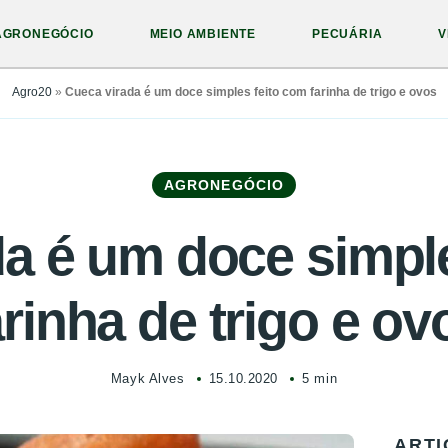
AGRONEGÓCIO
MEIO AMBIENTE
PECUÁRIA
V
Agro20
»
Cueca virada é um doce simples feito com farinha de trigo e ovos
AGRONEGÓCIO
a é um doce simpl
arinha de trigo e ov
Mayk Alves
15.10.2020
5 min
ARTI