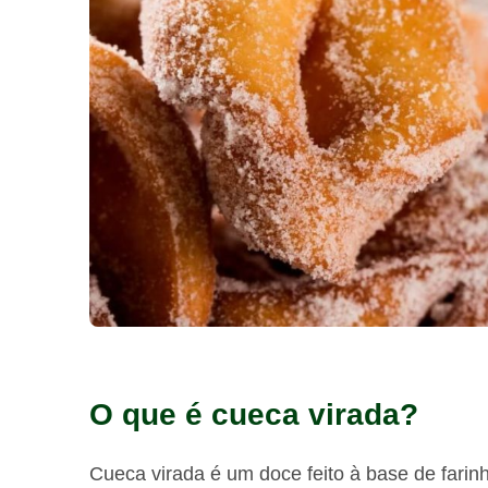
O que é cueca virada?
Cueca virada é um doce feito à base de farin