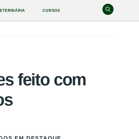
ETERINÁRIA
CURSOS
es feito com
os
GOS EM DESTAQUE