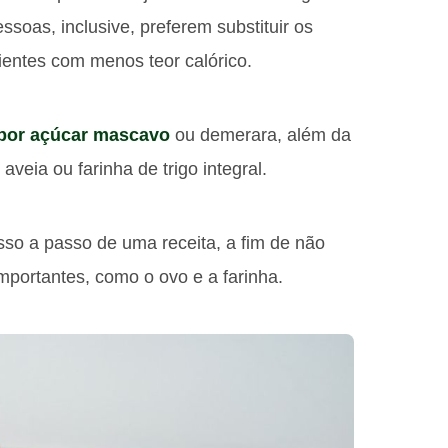
ssoas, inclusive, preferem substituir os
dientes com menos teor calórico.
 por açúcar mascavo
ou demerara, além da
 aveia ou farinha de trigo integral.
sso a passo de uma receita, a fim de não
mportantes, como o ovo e a farinha.