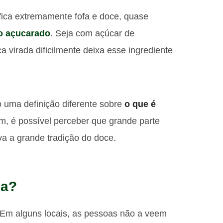
fica extremamente fofa e doce, quase
o açucarado
. Seja com açúcar de
eca virada dificilmente deixa esse ingrediente
 uma definição diferente sobre
o que é
, é possível perceber que grande parte
va a grande tradição do doce.
da?
. Em alguns locais, as pessoas não a veem