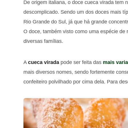
De origem italiana, o doce cueca virada tem
descomplicado. Sendo um dos doces mais típ
Rio Grande do Sul, já que há grande concentr
O doce, também visto como uma espécie de r
diversas famílias.
A
cueca virada
pode ser feita das
mais vari
mais diversos nomes, sendo fortemente cons
confeiteiro polvilhado por cima dela. Para d