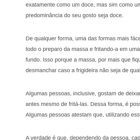
exatamente como um doce, mas sim como um
predominância do seu gosto seja doce.
De qualquer forma, uma das formas mais fác
todo o preparo da massa e fritando-a em uma 
fundo. Isso porque a massa, por mais que fiqu
desmanchar caso a frigideira não seja de qua
Algumas pessoas, inclusive, gostam de deix
antes mesmo de fritá-las. Dessa forma, é pos
Algumas pessoas atestam que, utilizando esse
A verdade é que, dependendo da pessoa, cada