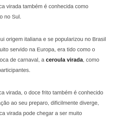
ueca virada também é conhecida como
o no Sul.
 origem italiana e se popularizou no Brasil
to servido na Europa, era tido como o
oca de carnaval, a
ceroula virada
, como
articipantes.
 virada, o doce frito também é conhecido
ação ao seu preparo, dificilmente diverge,
ca virada pode chegar a ser muito