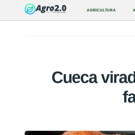
AGRICULTURA
Cueca virad
f