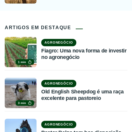
ARTIGOS EM DESTAQUE
AGRONEGÓCIO
Fiagro: Uma nova forma de investir
no agronegócio
1 min
AGRONEGÓCIO
Old English Sheepdog é uma raça
excelente para pastoreio
3 min
AGRONEGÓCIO