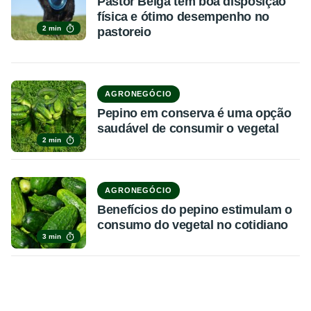
Pastor Belga tem boa disposição
física e ótimo desempenho no
2 min
pastoreio
AGRONEGÓCIO
Pepino em conserva é uma opção
saudável de consumir o vegetal
2 min
AGRONEGÓCIO
Benefícios do pepino estimulam o
consumo do vegetal no cotidiano
3 min