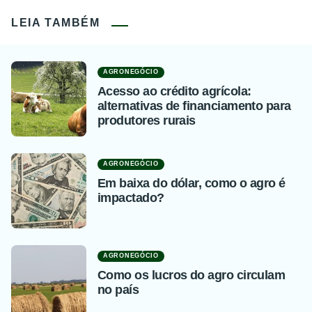
LEIA TAMBÉM
AGRONEGÓCIO
Acesso ao crédito agrícola:
alternativas de financiamento para
produtores rurais
AGRONEGÓCIO
Em baixa do dólar, como o agro é
impactado?
AGRONEGÓCIO
Como os lucros do agro circulam
no país