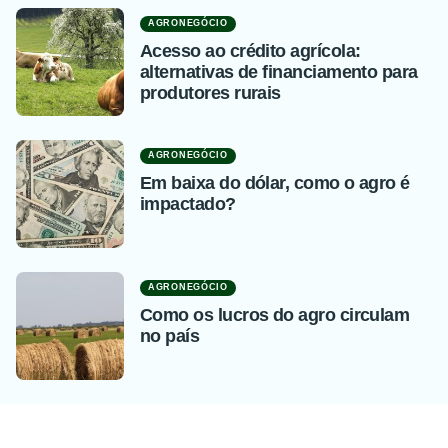
AGRONEGÓCIO
Acesso ao crédito agrícola:
alternativas de financiamento para
produtores rurais
AGRONEGÓCIO
Em baixa do dólar, como o agro é
impactado?
AGRONEGÓCIO
Como os lucros do agro circulam
no país