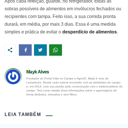
Após cada refeição, guarde, no refrigerador, todas as
sobras possíveis de alimentos em invólucros fechados ou
recipientes com tampa. Feito isso, a sua comida pronta
durará, em média, por mais 3 dias. Essa é uma medida
simples e prática de evitar o
desperdício de alimentos
.
Mayk Alves
Fundador do Portal Vida no Campo e Agro20, Mayk é neto de
Lavradores. Desde cedo esteve envolvido com as atividades do campo
e, em 2014, uniu sua paixão pela comunicação com o tradicionalismo do
campo. Tem como missão levar informações sobre o agronegócio de
forma dinâmica, interativa e sem filtros.
LEIA TAMBÉM