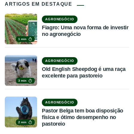
ARTIGOS EM DESTAQUE
AGRONEGÓCIO
Fiagro: Uma nova forma de investir
no agronegócio
1 min
AGRONEGÓCIO
Old English Sheepdog é uma raça
excelente para pastoreio
3 min
AGRONEGÓCIO
Pastor Belga tem boa disposição
física e ótimo desempenho no
2 min
pastoreio