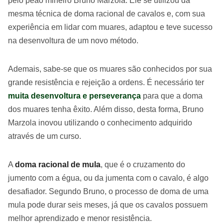
pelo peão mineiro Bruno Marzola. Ele se utilizou da
mesma técnica de doma racional de cavalos e, com sua
experiência em lidar com muares, adaptou e teve sucesso
na desenvoltura de um novo método.
Ademais, sabe-se que os muares são conhecidos por sua
grande resistência e rejeição a ordens. É necessário ter
muita desenvoltura e perseverança
para que a doma
dos muares tenha êxito. Além disso, desta forma, Bruno
Marzola inovou utilizando o conhecimento adquirido
através de um curso.
A
doma racional de mula
, que é o cruzamento do
jumento com a égua, ou da jumenta com o cavalo, é algo
desafiador. Segundo Bruno, o processo de doma de uma
mula pode durar seis meses, já que os cavalos possuem
melhor aprendizado e menor resistência.