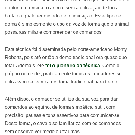
doutrinar e ensinar o animal sem a utilização de força
bruta ou qualquer método de intimidação. Esse tipo de
doma é simplesmente o uso da voz de forma que o animal
possa assimilar e compreender os comandos.
Esta técnica foi disseminada pelo norte-americano Monty
Roberts, pois até então a doma tradicional era quase que
total. Ademais, ele
foi o pioneiro da técnica
. Como o
próprio nome diz, praticamente todos os treinadores se
utilizavam da técnica de doma tradicional para treino.
Além disso, o domador se utiliza da sua voz para dar
comandos ao equino, de forma simpática, sutil, com
precisão, pausas e tons assertivos para comunicar-se.
Desta forma, o cavalo se familiariza com os comandos
sem desenvolver medo ou traumas.