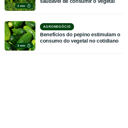
saudável de consumir o vegetal
2 min
AGRONEGÓCIO
Benefícios do pepino estimulam o
consumo do vegetal no cotidiano
3 min