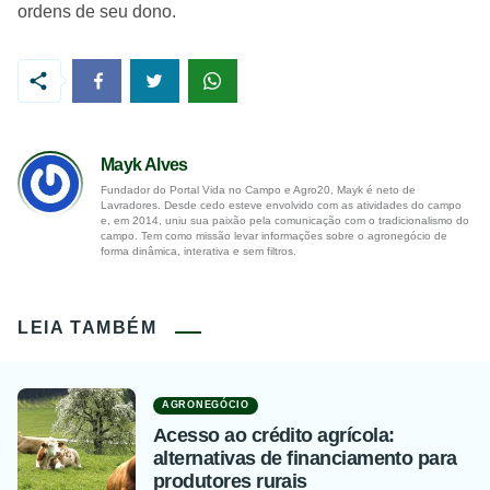
ordens de seu dono.
Mayk Alves
Fundador do Portal Vida no Campo e Agro20, Mayk é neto de
Lavradores. Desde cedo esteve envolvido com as atividades do campo
e, em 2014, uniu sua paixão pela comunicação com o tradicionalismo do
campo. Tem como missão levar informações sobre o agronegócio de
forma dinâmica, interativa e sem filtros.
LEIA TAMBÉM
AGRONEGÓCIO
Acesso ao crédito agrícola:
alternativas de financiamento para
produtores rurais