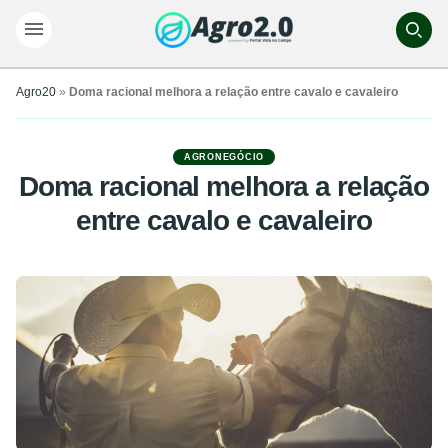
Agro20
»
Doma racional melhora a relação entre cavalo e cavaleiro
AGRONEGÓCIO
Doma racional melhora a relação
entre cavalo e cavaleiro