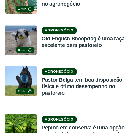
no agronegócio
1 min
AGRONEGÓCIO
Old English Sheepdog é uma raça
excelente para pastoreio
3 min
AGRONEGÓCIO
Pastor Belga tem boa disposição
física e ótimo desempenho no
2 min
pastoreio
AGRONEGÓCIO
Pepino em conserva é uma opção