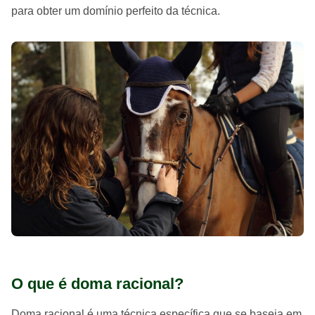
para obter um domínio perfeito da técnica.
O que é doma racional?
Doma racional é uma técnica específica que se baseia em