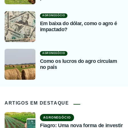
AGRONEGÓCIO
Em baixa do dólar, como o agro é
impactado?
AGRONEGÓCIO
Como os lucros do agro circulam
no país
ARTIGOS EM DESTAQUE
AGRONEGÓCIO
Fiagro: Uma nova forma de investir