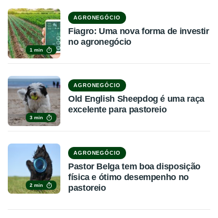
AGRONEGÓCIO
Fiagro: Uma nova forma de investir
no agronegócio
1 min
AGRONEGÓCIO
Old English Sheepdog é uma raça
excelente para pastoreio
3 min
AGRONEGÓCIO
Pastor Belga tem boa disposição
física e ótimo desempenho no
2 min
pastoreio