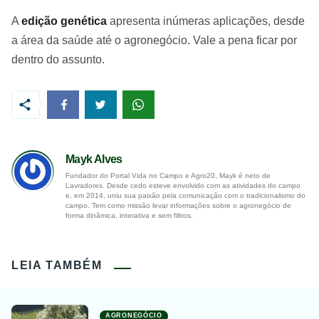
A
edição genética
apresenta inúmeras aplicações, desde
a área da saúde até o agronegócio. Vale a pena ficar por
dentro do assunto.
Mayk Alves
Fundador do Portal Vida no Campo e Agro20, Mayk é neto de
Lavradores. Desde cedo esteve envolvido com as atividades do campo
e, em 2014, uniu sua paixão pela comunicação com o tradicionalismo do
campo. Tem como missão levar informações sobre o agronegócio de
forma dinâmica, interativa e sem filtros.
LEIA TAMBÉM
AGRONEGÓCIO