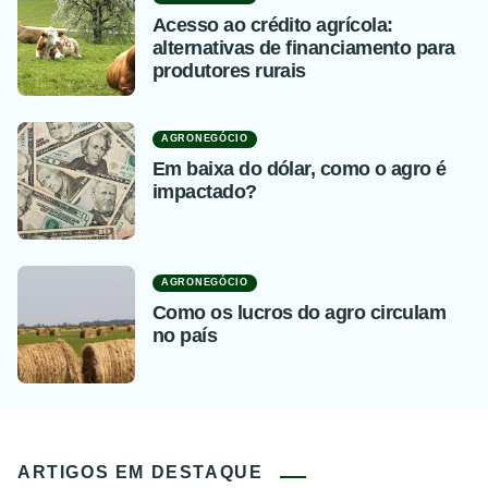
Acesso ao crédito agrícola:
alternativas de financiamento para
produtores rurais
AGRONEGÓCIO
Em baixa do dólar, como o agro é
impactado?
AGRONEGÓCIO
Como os lucros do agro circulam
no país
ARTIGOS EM DESTAQUE