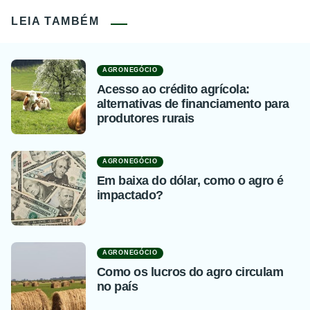
LEIA TAMBÉM
AGRONEGÓCIO
Acesso ao crédito agrícola:
alternativas de financiamento para
produtores rurais
AGRONEGÓCIO
Em baixa do dólar, como o agro é
impactado?
AGRONEGÓCIO
Como os lucros do agro circulam
no país