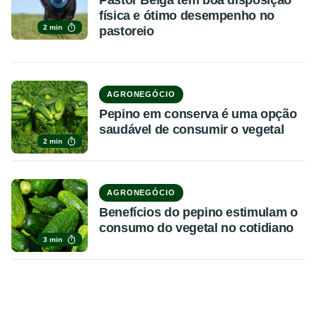
física e ótimo desempenho no
2 min
pastoreio
AGRONEGÓCIO
Pepino em conserva é uma opção
saudável de consumir o vegetal
2 min
AGRONEGÓCIO
Benefícios do pepino estimulam o
consumo do vegetal no cotidiano
3 min