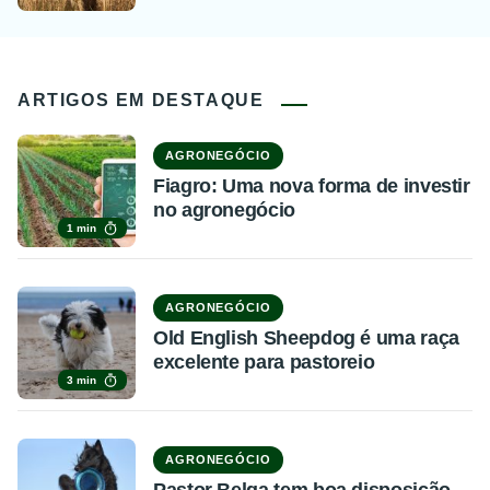
ARTIGOS EM DESTAQUE
AGRONEGÓCIO
Fiagro: Uma nova forma de investir
no agronegócio
1 min
AGRONEGÓCIO
Old English Sheepdog é uma raça
excelente para pastoreio
3 min
AGRONEGÓCIO
Pastor Belga tem boa disposição