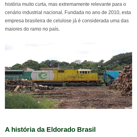
história muito curta, mas extremamente relevante para o
cenário industrial nacional. Fundada no ano de 2010, esta
empresa brasileira de celulose já é considerada uma das
maiores do ramo no país.
A história da Eldorado Brasil