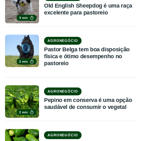
Old English Sheepdog é uma raça
excelente para pastoreio
3 min
AGRONEGÓCIO
Pastor Belga tem boa disposição
física e ótimo desempenho no
2 min
pastoreio
AGRONEGÓCIO
Pepino em conserva é uma opção
saudável de consumir o vegetal
2 min
AGRONEGÓCIO