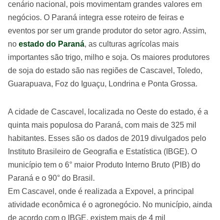
cenário nacional, pois movimentam grandes valores em
negócios. O Paraná integra esse roteiro de feiras e
eventos por ser um grande produtor do setor agro. Assim,
no
estado do Paraná
, as culturas agrícolas mais
importantes são trigo, milho e soja. Os maiores produtores
de soja do estado são nas regiões de Cascavel, Toledo,
Guarapuava, Foz do Iguaçu, Londrina e Ponta Grossa.
A cidade de Cascavel, localizada no Oeste do estado, é a
quinta mais populosa do Paraná, com mais de 325 mil
habitantes. Esses são os dados de 2019 divulgados pelo
Instituto Brasileiro de Geografia e Estatística (IBGE). O
município tem o 6° maior Produto Interno Bruto (PIB) do
Paraná e o 90° do Brasil.
Em Cascavel, onde é realizada a Expovel, a principal
atividade econômica é o agronegócio. No município, ainda
de acordo com o IBGE, existem mais de 4 mil