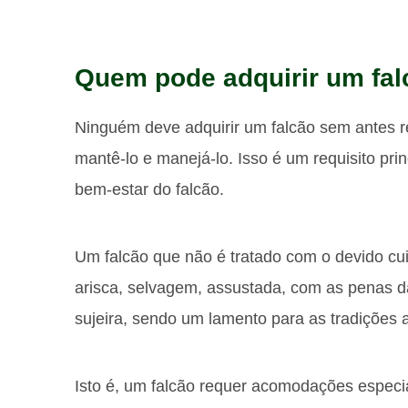
Quem pode adquirir um fa
Ninguém deve adquirir um falcão sem antes 
mantê-lo e manejá-lo. Isso é um requisito pr
bem-estar do falcão.
Um falcão que não é tratado com o devido cu
arisca, selvagem, assustada, com as penas d
sujeira, sendo um lamento para as tradições 
Isto é, um falcão requer acomodações especiai