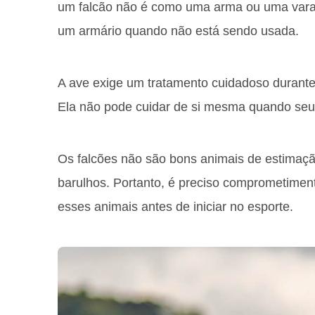
um falcão não é como uma arma ou uma var
um armário quando não está sendo usada.
A ave exige um tratamento cuidadoso durante 
Ela não pode cuidar de si mesma quando seu 
Os falcões não são bons animais de estimação
barulhos. Portanto, é preciso comprometimen
esses animais antes de iniciar no esporte.