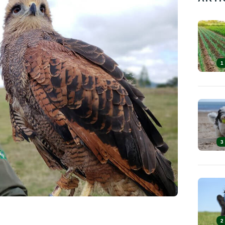
1
3
2