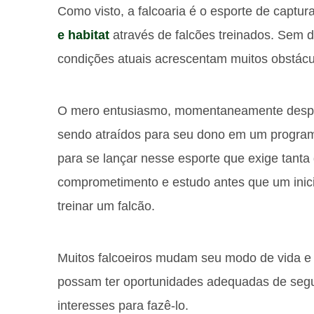
Como visto, a falcoaria é o esporte de captu
e habitat
através de falcões treinados. Sem dú
condições atuais acrescentam muitos obstácu
O mero entusiasmo, momentaneamente despert
sendo atraídos para seu dono em um program
para se lançar nesse esporte que exige tanta 
comprometimento e estudo antes que um in
treinar um falcão.
Muitos falcoeiros mudam seu modo de vida e
possam ter oportunidades adequadas de seguir
interesses para fazê-lo.