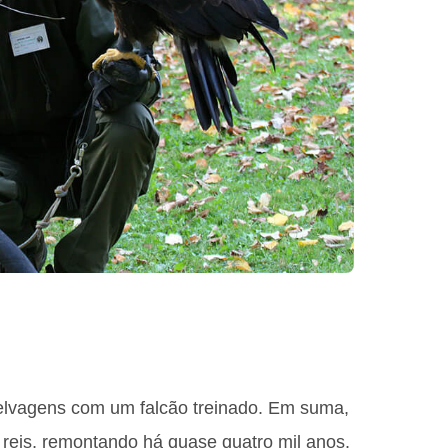
 selvagens com um falcão treinado. Em suma,
 reis, remontando há quase quatro mil anos.