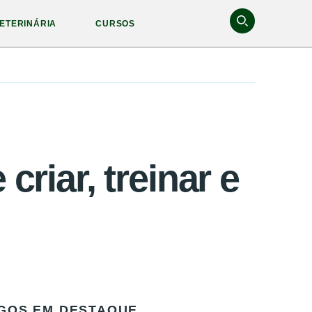
ETERINÁRIA
CURSOS
criar, treinar e
GOS EM DESTAQUE