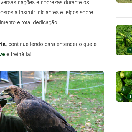
 diversas nações e nobrezas durante os
ostos a instruir iniciantes e leigos sobre
imento e total dedicação.
ria
, continue lendo para entender o que é
2
ve
e treiná-la!
3