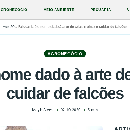
AGRONEGÓCIO
MEIO AMBIENTE
PECUÁRIA
V
Agro20
»
Falcoaria é o nome dado à arte de criar, treinar e cuidar de falcões
AGRONEGÓCIO
ome dado à arte de 
cuidar de falcões
Mayk Alves
02.10.2020
5 min
ARTI