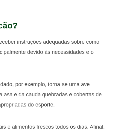
lcão?
receber instruções adequadas sobre como
incipalmente devido às necessidades e o
idado, por exemplo, torna-se uma ave
a asa e da cauda quebradas e cobertas de
apropriadas do esporte.
s e alimentos frescos todos os dias. Afinal,