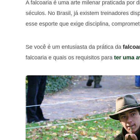
A falcoaria é uma arte milenar praticada por
séculos. No Brasil, já existem treinadores disp
esse esporte que exige disciplina, compromet
Se você é um entusiasta da prática da
falcoa
falcoaria e quais os requisitos para
ter uma a