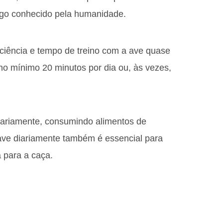
igo conhecido pela humanidade.
paciência e tempo de treino com a ave quase
no mínimo 20 minutos por dia ou, às vezes,
diariamente, consumindo alimentos de
ave diariamente também é essencial para
 para a caça.