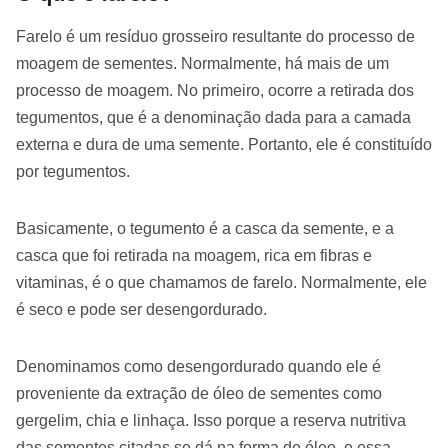
Farelo é um resíduo grosseiro resultante do processo de
moagem de sementes. Normalmente, há mais de um
processo de moagem. No primeiro, ocorre a retirada dos
tegumentos, que é a denominação dada para a camada
externa e dura de uma semente. Portanto, ele é constituído
por tegumentos.
Basicamente, o tegumento é a casca da semente, e a
casca que foi retirada na moagem, rica em fibras e
vitaminas, é o que chamamos de farelo. Normalmente, ele
é seco e pode ser desengordurado.
Denominamos como desengordurado quando ele é
proveniente da extração de óleo de sementes como
gergelim, chia e linhaça. Isso porque a reserva nutritiva
das sementes citadas se dá na forma de óleo, e essa