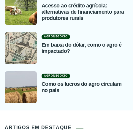
Acesso ao crédito agrícola:
alternativas de financiamento para
produtores rurais
AGRONEGÓCIO
Em baixa do dólar, como o agro é
impactado?
AGRONEGÓCIO
Como os lucros do agro circulam
no país
ARTIGOS EM DESTAQUE