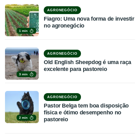
AGRONEGÓCIO
Fiagro: Uma nova forma de investir
no agronegócio
1 min
AGRONEGÓCIO
Old English Sheepdog é uma raça
excelente para pastoreio
3 min
AGRONEGÓCIO
Pastor Belga tem boa disposição
física e ótimo desempenho no
2 min
pastoreio