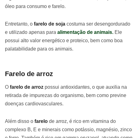
óleo para consumo e farelo.
Entretanto, o
farelo de soja
costuma ser desengordurado
e utilizado apenas para
alimentação de animais.
Ele
possui alto valor energético e proteico, bem como boa
palatabilidade para os animais.
Farelo de arroz
O
farelo de arroz
possui antioxidantes, o que auxilia na
retirada de impurezas do organismo, bem como previne
doenças cardiovasculares.
Além disso o
farelo
de arroz, é rico em vitamina do
complexo B, E e minerais como potássio, magnésio, zinco
e ferro. Também é rico em gamma oryzanol, atuando como