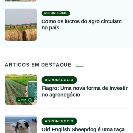
AGRONEGÓCIO
Como os lucros do agro circulam
no país
ARTIGOS EM DESTAQUE
AGRONEGÓCIO
Fiagro: Uma nova forma de investir
no agronegócio
1 min
AGRONEGÓCIO
Old English Sheepdog é uma raça