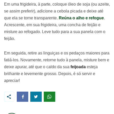
Em uma frigideira, à parte, coloque óleo de soja (ou azeite,
se assim preferir), adicione a cebola picada e deixe até
que ela se torne transparente.
Reúna o alho e refogue
.
Acrescente, em sua frigideira, uma concha de feijão e
misture ao refogado. Leve tudo para a sua panela com o
feijão.
Em seguida, retire as linguiças e os pedaços maiores para
fatiá-los. Novamente, retorne tudo à panela, misture bem e
deixe apurar, até que o caldo da sua
feijoada
esteja
brilhante e levemente grosso. Depois, é só servir e
apreciar!