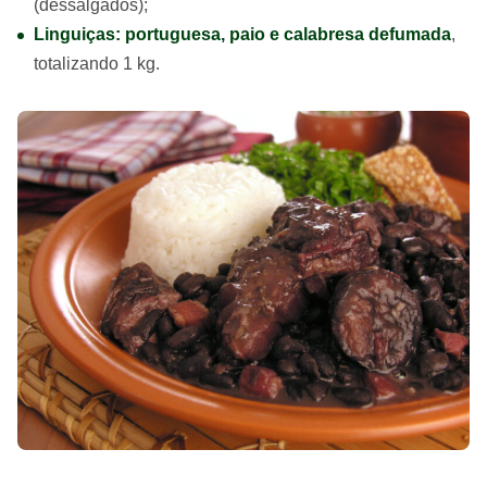
(dessalgados);
Linguiças: portuguesa, paio e calabresa defumada
,
totalizando 1 kg.