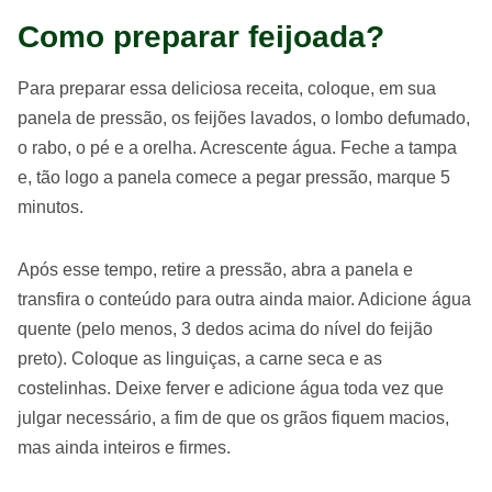
Como preparar feijoada?
Para preparar essa deliciosa receita, coloque, em sua
panela de pressão, os feijões lavados, o lombo defumado,
o rabo, o pé e a orelha. Acrescente água. Feche a tampa
e, tão logo a panela comece a pegar pressão, marque 5
minutos.
Após esse tempo, retire a pressão, abra a panela e
transfira o conteúdo para outra ainda maior. Adicione água
quente (pelo menos, 3 dedos acima do nível do feijão
preto). Coloque as linguiças, a carne seca e as
costelinhas. Deixe ferver e adicione água toda vez que
julgar necessário, a fim de que os grãos fiquem macios,
mas ainda inteiros e firmes.