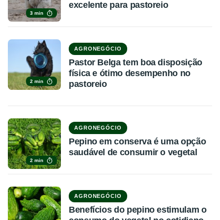
excelente para pastoreio
3 min
AGRONEGÓCIO
Pastor Belga tem boa disposição
física e ótimo desempenho no
2 min
pastoreio
AGRONEGÓCIO
Pepino em conserva é uma opção
saudável de consumir o vegetal
2 min
AGRONEGÓCIO
Benefícios do pepino estimulam o