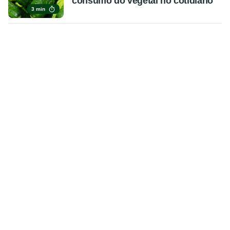
consumo do vegetal no cotidiano
3 min