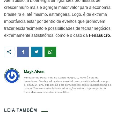
Além disso, a bioenergia tem grandes promessas de
crescer muito mais e agregar maior valor para a economia
brasileira e, até mesmo, estrangeira. Logo, é de extrema
importância estar por dentro de eventos que promovem
trazer esclarecimento e possibilidades de fechar negócios
extremamente satisfatórios, como é o caso da
Fenasucro
.
Mayk Alves
Fundador do Portal Vida no Campo e Agro20, Mayk é neto de
Lavradores. Desde cedo esteve envolvido com as atividades do campo
e, em 2014, uniu sua paixão pela comunicação com o tradicionalismo do
campo. Tem como missão levar informações sobre o agronegócio de
forma dinâmica, interativa e sem filtros.
LEIA TAMBÉM