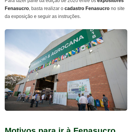
Para fazer parte da edição de 2020 entre os
expositores
Fenasucro
, basta realizar o
cadastro Fenasucro
no site
da exposição e seguir as instruções.
Motivos para ir à Fenasucro