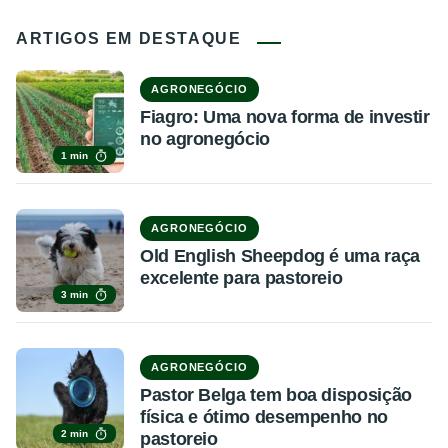
ARTIGOS EM DESTAQUE
AGRONEGÓCIO
Fiagro: Uma nova forma de investir
no agronegócio
1 min
AGRONEGÓCIO
Old English Sheepdog é uma raça
excelente para pastoreio
3 min
AGRONEGÓCIO
Pastor Belga tem boa disposição
física e ótimo desempenho no
2 min
pastoreio