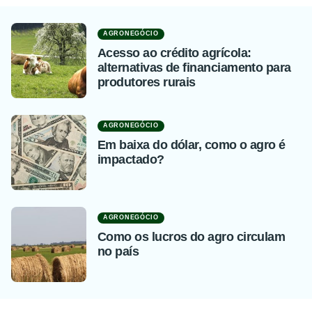
AGRONEGÓCIO
Acesso ao crédito agrícola:
alternativas de financiamento para
produtores rurais
AGRONEGÓCIO
Em baixa do dólar, como o agro é
impactado?
AGRONEGÓCIO
Como os lucros do agro circulam
no país