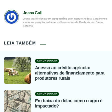
Joana Gall
Joana Gall é técnica em agropecuária pelo Instituto Federal Catarinense
e atua na pesquisa sobre as mulheres rurais de Camboriú, em Santa
Catarina.
LEIA TAMBÉM
AGRONEGÓCIO
Acesso ao crédito agrícola:
alternativas de financiamento para
produtores rurais
AGRONEGÓCIO
Em baixa do dólar, como o agro é
impactado?