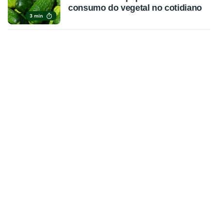
consumo do vegetal no cotidiano
3 min