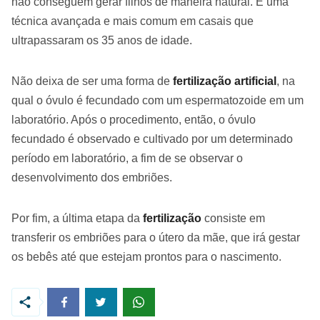
não conseguem gerar filhos de maneira natural. É uma
técnica avançada e mais comum em casais que
ultrapassaram os 35 anos de idade.
Não deixa de ser uma forma de
fertilização artificial
, na
qual o óvulo é fecundado com um espermatozoide em um
laboratório. Após o procedimento, então, o óvulo
fecundado é observado e cultivado por um determinado
período em laboratório, a fim de se observar o
desenvolvimento dos embriões.
Por fim, a última etapa da
fertilização
consiste em
transferir os embriões para o útero da mãe, que irá gestar
os bebês até que estejam prontos para o nascimento.