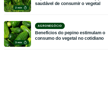
saudável de consumir o vegetal
2 min
AGRONEGÓCIO
Benefícios do pepino estimulam o
consumo do vegetal no cotidiano
3 min