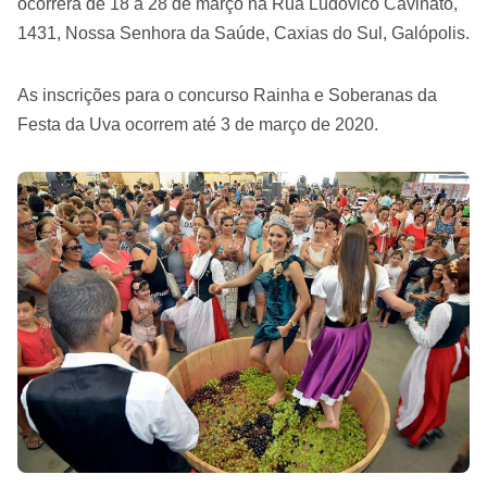
ocorrerá de 18 a 28 de março na Rua Ludovico Cavinato,
1431, Nossa Senhora da Saúde, Caxias do Sul, Galópolis.
As inscrições para o concurso Rainha e Soberanas da
Festa da Uva ocorrem até 3 de março de 2020.