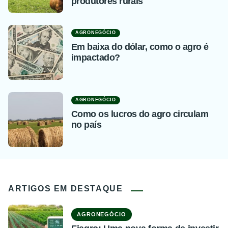
produtores rurais
AGRONEGÓCIO
Em baixa do dólar, como o agro é
impactado?
AGRONEGÓCIO
Como os lucros do agro circulam
no país
ARTIGOS EM DESTAQUE
AGRONEGÓCIO