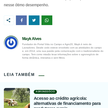
nesse ótimo desempenho.
Mayk Alves
Fundador do Portal Vida no Campo e Agro20, Mayk é neto de
Lavradores. Desde cedo esteve envolvido com as atividades do campo
e, em 2014, uniu sua paixão pela comunicação com o tradicionalismo do
campo. Tem como missão levar informações sobre o agronegócio de
forma dinâmica, interativa e sem filtros.
LEIA TAMBÉM
AGRONEGÓCIO
Acesso ao crédito agrícola:
alternativas de financiamento para