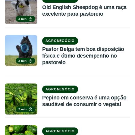
Old English Sheepdog é uma raça
excelente para pastoreio
3 min
AGRONEGÓCIO
Pastor Belga tem boa disposição
física e ótimo desempenho no
2 min
pastoreio
AGRONEGÓCIO
Pepino em conserva é uma opção
saudável de consumir o vegetal
2 min
AGRONEGÓCIO