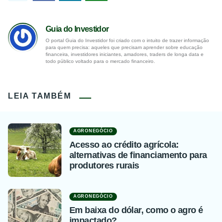
Guia do Investidor
O portal Guia do Investidor foi criado com o intuito de trazer informação
para quem precisa: aqueles que precisam aprender sobre educação
financeira, investidores iniciantes, amadores, traders de longa data e
todo público voltado para o mercado financeiro.
LEIA TAMBÉM
AGRONEGÓCIO
Acesso ao crédito agrícola:
alternativas de financiamento para
produtores rurais
AGRONEGÓCIO
Em baixa do dólar, como o agro é
impactado?