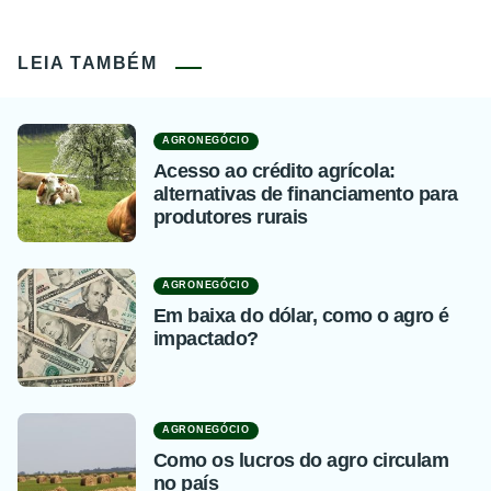
LEIA TAMBÉM
AGRONEGÓCIO
Acesso ao crédito agrícola:
alternativas de financiamento para
produtores rurais
AGRONEGÓCIO
Em baixa do dólar, como o agro é
impactado?
AGRONEGÓCIO
Como os lucros do agro circulam
no país