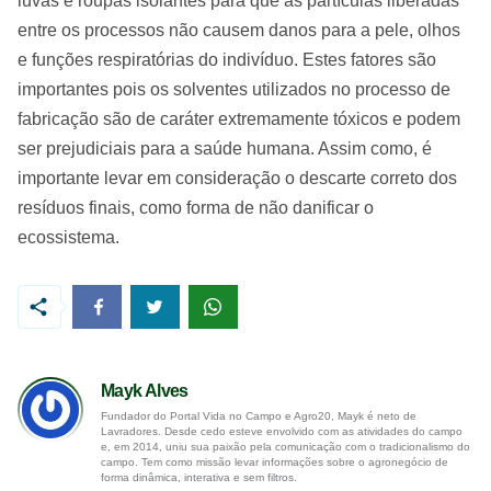
luvas e roupas isolantes para que as partículas liberadas
entre os processos não causem danos para a pele, olhos
e funções respiratórias do indivíduo. Estes fatores são
importantes pois os solventes utilizados no processo de
fabricação são de caráter extremamente tóxicos e podem
ser prejudiciais para a saúde humana. Assim como, é
importante levar em consideração o descarte correto dos
resíduos finais, como forma de não danificar o
ecossistema.
Mayk Alves
Fundador do Portal Vida no Campo e Agro20, Mayk é neto de
Lavradores. Desde cedo esteve envolvido com as atividades do campo
e, em 2014, uniu sua paixão pela comunicação com o tradicionalismo do
campo. Tem como missão levar informações sobre o agronegócio de
forma dinâmica, interativa e sem filtros.