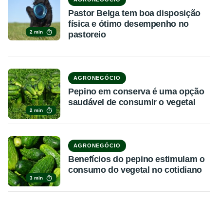
Pastor Belga tem boa disposição
física e ótimo desempenho no
2 min
pastoreio
AGRONEGÓCIO
Pepino em conserva é uma opção
saudável de consumir o vegetal
2 min
AGRONEGÓCIO
Benefícios do pepino estimulam o
consumo do vegetal no cotidiano
3 min