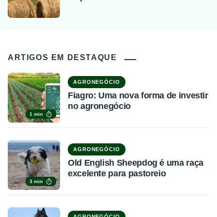
ARTIGOS EM DESTAQUE
AGRONEGÓCIO
Fiagro: Uma nova forma de investir
no agronegócio
1 min
AGRONEGÓCIO
Old English Sheepdog é uma raça
excelente para pastoreio
3 min
AGRONEGÓCIO