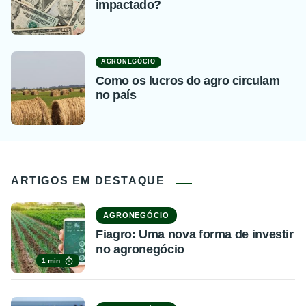
impactado?
AGRONEGÓCIO
Como os lucros do agro circulam
no país
ARTIGOS EM DESTAQUE
AGRONEGÓCIO
Fiagro: Uma nova forma de investir
no agronegócio
1 min