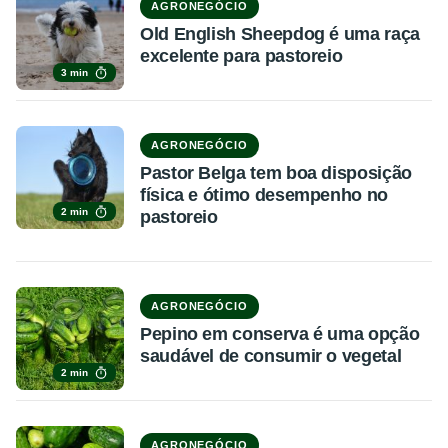
AGRONEGÓCIO
Old English Sheepdog é uma raça
excelente para pastoreio
3 min
AGRONEGÓCIO
Pastor Belga tem boa disposição
física e ótimo desempenho no
2 min
pastoreio
AGRONEGÓCIO
Pepino em conserva é uma opção
saudável de consumir o vegetal
2 min
AGRONEGÓCIO