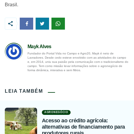
Brasil.
Mayk Alves
Fundador do Portal Vida no Campo e Agro20, Mayk é neto de
Lavradores. Desde cedo esteve envolvido com as atividades do campo
e, em 2014, uniu sua paixão pela comunicação com o tradicionalismo do
campo. Tem como missão levar informações sobre o agronegócio de
forma dinâmica, interativa e sem filtros.
LEIA TAMBÉM
AGRONEGÓCIO
Acesso ao crédito agrícola:
alternativas de financiamento para
produtores rurais