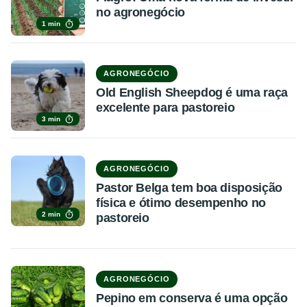
no agronegócio
1 min
AGRONEGÓCIO
Old English Sheepdog é uma raça
excelente para pastoreio
3 min
AGRONEGÓCIO
Pastor Belga tem boa disposição
física e ótimo desempenho no
2 min
pastoreio
AGRONEGÓCIO
Pepino em conserva é uma opção