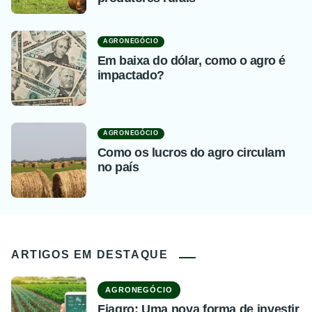
AGRONEGÓCIO
Em baixa do dólar, como o agro é
impactado?
AGRONEGÓCIO
Como os lucros do agro circulam
no país
ARTIGOS EM DESTAQUE
AGRONEGÓCIO
Fiagro: Uma nova forma de investir