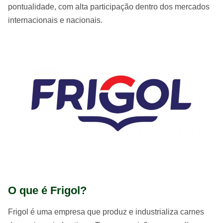
pontualidade, com alta participação dentro dos mercados
internacionais e nacionais.
O que é Frigol?
Frigol é uma empresa que produz e industrializa carnes