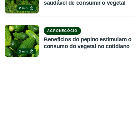
saudável de consumir o vegetal
2 min
AGRONEGÓCIO
Benefícios do pepino estimulam o
consumo do vegetal no cotidiano
3 min