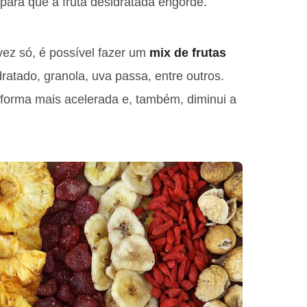
ara que a fruta desidratada engorde.
vez só, é possível fazer um
mix de frutas
dratado, granola, uva passa, entre outros.
 forma mais acelerada e, também, diminui a