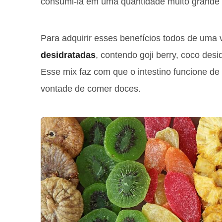
consumi-la em uma quantidade muito grande p
Para adquirir esses benefícios todos de uma 
desidratadas
, contendo goji berry, coco desi
Esse mix faz com que o intestino funcione de
vontade de comer doces.