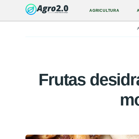
AGRICULTURA
Frutas desidr
mo