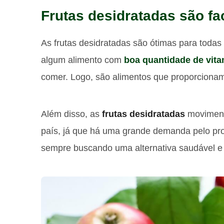
Frutas desidratadas são f
As frutas desidratadas são ótimas para toda
algum alimento com
boa quantidade de vit
comer. Logo, são alimentos que proporcionam 
Além disso, as
frutas desidratadas
moviment
país, já que há uma grande demanda pelo pr
sempre buscando uma alternativa saudável e 