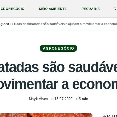
AGRONEGÓCIO
MEIO AMBIENTE
PECUÁRIA
V
Agro20
»
Frutas desidratadas são saudáveis e ajudam a movimentar a economi
AGRONEGÓCIO
atadas são saudáv
vimentar a econo
Mayk Alves
13.07.2020
5 min
ARTI