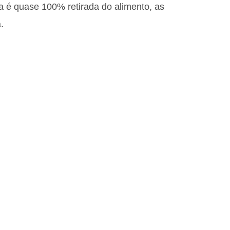
a é quase 100% retirada do alimento, as
.