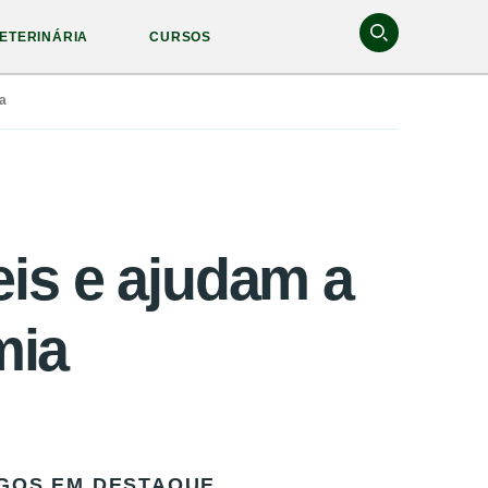
ETERINÁRIA
CURSOS
a
eis e ajudam a
mia
GOS EM DESTAQUE