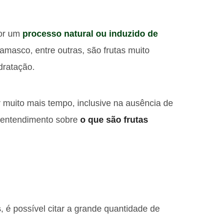
por um
processo natural ou induzido de
amasco, entre outras, são frutas muito
dratação.
 muito mais tempo, inclusive na ausência de
r entendimento sobre
o que são frutas
s
, é possível citar a grande quantidade de