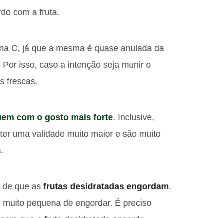
do com a fruta.
mina C, já que a mesma é quase anulada da
 Por isso, caso a intenção seja munir o
s frescas.
uem com o gosto mais forte
. Inclusive,
ter uma validade muito maior e são muito
.
 de que as
frutas desidratadas engordam
.
 muito pequena de engordar. É preciso