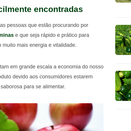
acilmente encontradas
s as pessoas que estão procurando por
aminas
e que seja rápido e prático para
muito mais energia e vitalidade.
2
am em grande escala a economia do nosso
oduto devido aos consumidores estarem
saborosa para se alimentar.
3