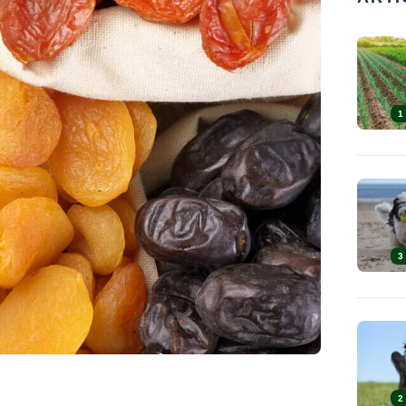
1
3
2