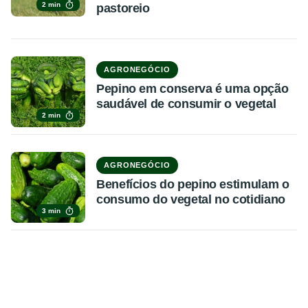
2 min
pastoreio
AGRONEGÓCIO
Pepino em conserva é uma opção
saudável de consumir o vegetal
2 min
AGRONEGÓCIO
Benefícios do pepino estimulam o
consumo do vegetal no cotidiano
3 min