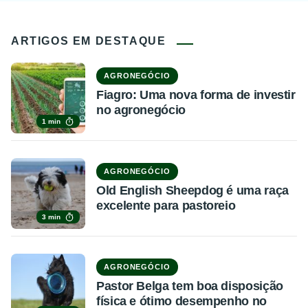
ARTIGOS EM DESTAQUE
AGRONEGÓCIO
Fiagro: Uma nova forma de investir
no agronegócio
1 min
AGRONEGÓCIO
Old English Sheepdog é uma raça
excelente para pastoreio
3 min
AGRONEGÓCIO
Pastor Belga tem boa disposição
física e ótimo desempenho no