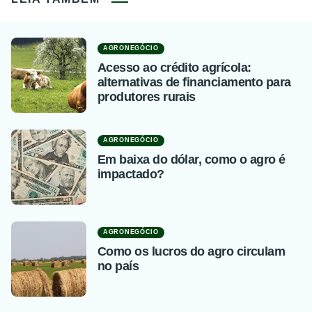
AGRONEGÓCIO
Acesso ao crédito agrícola:
alternativas de financiamento para
produtores rurais
AGRONEGÓCIO
Em baixa do dólar, como o agro é
impactado?
AGRONEGÓCIO
Como os lucros do agro circulam
no país