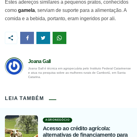
Estes adereços similares a pequenos pratos, conhecidos
como
gamela
, serviam de suporte para a alimentação. A
comida e a bebida, portanto, eram ingeridos por ali.
Joana Gall
Joana Gall é técnica em agropecuária pelo Instituto Federal Catarinense
e atua na pesquisa sobre as mulheres rurais de Camboriú, em Santa
Catarina.
LEIA TAMBÉM
AGRONEGÓCIO
Acesso ao crédito agrícola:
alternativas de financiamento para