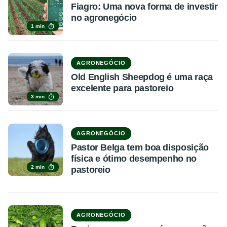
Fiagro: Uma nova forma de investir
no agronegócio
1 min
AGRONEGÓCIO
Old English Sheepdog é uma raça
excelente para pastoreio
3 min
AGRONEGÓCIO
Pastor Belga tem boa disposição
física e ótimo desempenho no
2 min
pastoreio
AGRONEGÓCIO