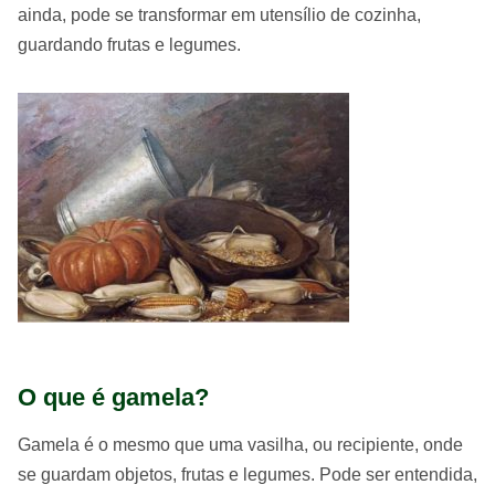
ainda, pode se transformar em utensílio de cozinha,
guardando frutas e legumes.
O que é gamela?
Gamela é o mesmo que uma vasilha, ou recipiente, onde
se guardam objetos, frutas e legumes. Pode ser entendida,