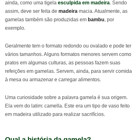
ainda, como uma tigela
esculpida em madeira
. Sendo
assim, deve ser feita de
madeira
macia. Atualmente, as
gamelas também são produzidas em
bambu
, por
exemplo.
Geralmente tem o formato redondo ou ovalado e pode ter
vários tamanhos. Alguns formatos menores servem como
pratos em algumas culturas, as pessoas fazem suas
refeições em gamelas. Servem, ainda, para servir comida
à mesa ou armazenar e carregar alimentos.
Uma curiosidade sobre a palavra gamela é sua origem.
Ela vem do latim: camella. Este era um tipo de vaso feito
em madeira utilizado para realizar sacrifícios.
Qual a história da gamela?