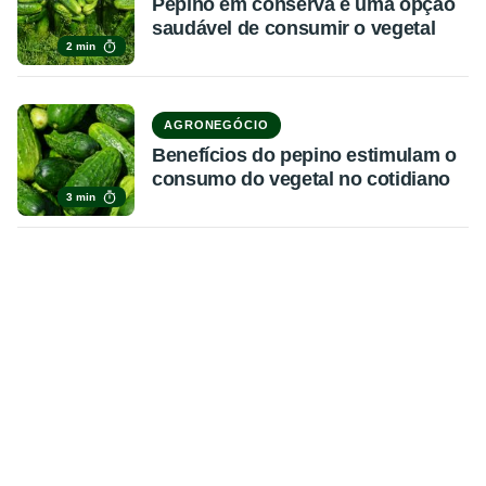
Pepino em conserva é uma opção
saudável de consumir o vegetal
2 min
AGRONEGÓCIO
Benefícios do pepino estimulam o
consumo do vegetal no cotidiano
3 min