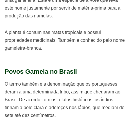
uma gameleira. Este é uma espécie de árvore que leva
este nome justamente por servir de matéria-prima para a
produção das gamelas.
A planta é comum nas matas tropicais e possui
propriedades medicinais. Também é conhecido pelo nome
gameleira-branca.
Povos Gamela no Brasil
O termo também é a denominação que os portugueses
deram a uma determinada tribo, assim que chegaram ao
Brasil. De acordo com os relatos históricos, os índios
tinham a pele clara e adereços nos lábios, que mediam de
sete até dez centímetros.