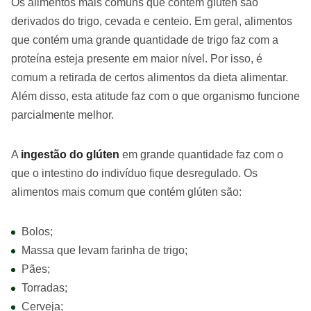
Os alimentos mais comuns que contém glúten são
derivados do trigo, cevada e centeio. Em geral, alimentos
que contém uma grande quantidade de trigo faz com a
proteína esteja presente em maior nível. Por isso, é
comum a retirada de certos alimentos da dieta alimentar.
Além disso, esta atitude faz com o que organismo funcione
parcialmente melhor.
A
ingestão do glúten
em grande quantidade faz com o
que o intestino do indivíduo fique desregulado. Os
alimentos mais comum que contém glúten são:
Bolos;
Massa que levam farinha de trigo;
Pães;
Torradas;
Cerveja;