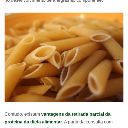
no desenvolvimento de alergias ao componente.
Contudo, existem
vantagens da retirada parcial da
proteína da dieta alimentar
. A partir da consulta com