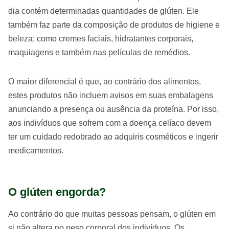
dia contém determinadas quantidades de glúten. Ele
também faz parte da composição de produtos de higiene e
beleza; como cremes faciais, hidratantes corporais,
maquiagens e também nas películas de remédios.
O maior diferencial é que, ao contrário dos alimentos,
estes produtos não incluem avisos em suas embalagens
anunciando a presença ou ausência da proteína. Por isso,
aos indivíduos que sofrem com a doença celíaco devem
ter um cuidado redobrado ao adquiris cosméticos e ingerir
medicamentos.
O glúten engorda?
Ao contrário do que muitas pessoas pensam, o glúten em
si não altera no peso corporal dos indivíduos. Os