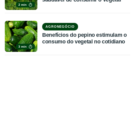
2 min
AGRONEGÓCIO
Benefícios do pepino estimulam o
consumo do vegetal no cotidiano
3 min