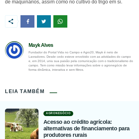
de maquinários, assim como no cultivo do trigo em si.
Mayk Alves
Fundador do Portal Vida no Campo e Agro20, Mayk é neto de
Lavradores. Desde cedo esteve envolvido com as atividades do campo
e, em 2014, uniu sua paixão pela comunicação com o tradicionalismo do
campo. Tem como missão levar informações sobre o agronegócio de
forma dinâmica, interativa e sem filtros.
LEIA TAMBÉM
AGRONEGÓCIO
Acesso ao crédito agrícola:
alternativas de financiamento para
produtores rurais