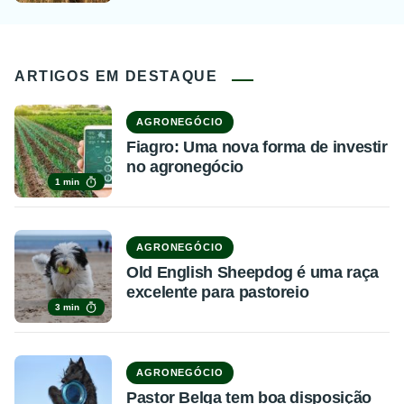
ARTIGOS EM DESTAQUE
AGRONEGÓCIO
Fiagro: Uma nova forma de investir
no agronegócio
1 min
AGRONEGÓCIO
Old English Sheepdog é uma raça
excelente para pastoreio
3 min
AGRONEGÓCIO
Pastor Belga tem boa disposição