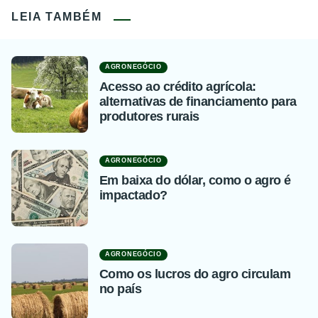
LEIA TAMBÉM
AGRONEGÓCIO
Acesso ao crédito agrícola:
alternativas de financiamento para
produtores rurais
AGRONEGÓCIO
Em baixa do dólar, como o agro é
impactado?
AGRONEGÓCIO
Como os lucros do agro circulam
no país