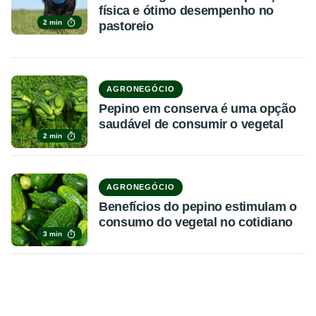
física e ótimo desempenho no
2 min
pastoreio
AGRONEGÓCIO
Pepino em conserva é uma opção
saudável de consumir o vegetal
2 min
AGRONEGÓCIO
Benefícios do pepino estimulam o
consumo do vegetal no cotidiano
3 min