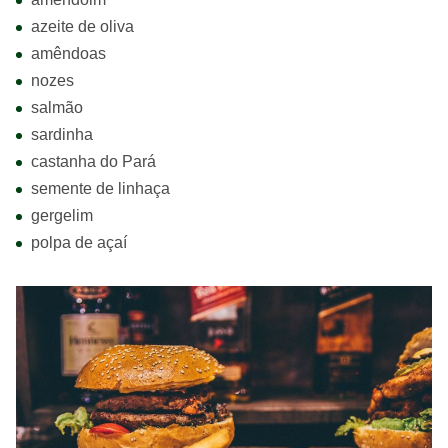
azeite de oliva
amêndoas
nozes
salmão
sardinha
castanha do Pará
semente de linhaça
gergelim
polpa de açaí