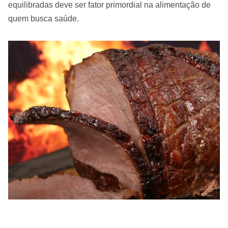
equilibradas deve ser fator primordial na alimentação de
quem busca saúde.